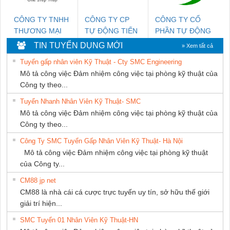
CÔNG TY TNHH
CÔNG TY CP
CÔNG TY CỔ
THƯƠNG MẠI
TỰ ĐỘNG TIẾN
PHẦN TỰ ĐỘNG
THIÊN ÂN VIỆT
HƯNG
TIẾN HƯNG
TIN TUYỂN DỤNG MỚI
» Xem tất cả
NAM
Tuyển gấp nhân viên Kỹ Thuật - Cty SMC Engineering
Mô tả công việc Đảm nhiệm công việc tại phòng kỹ thuật của
Công ty theo...
Tuyển Nhanh Nhân Viên Kỹ Thuật- SMC
Mô tả công việc Đảm nhiệm công việc tại phòng kỹ thuật của
Công ty theo...
Công Ty SMC Tuyển Gấp Nhân Viên Kỹ Thuật- Hà Nội
Mô tả công việc Đảm nhiệm công việc tại phòng kỹ thuật
của Công ty...
CM88 jp net
CM88 là nhà cái cá cược trực tuyến uy tín, sở hữu thế giới
giải trí hiện...
SMC Tuyển 01 Nhân Viên Kỹ Thuật-HN