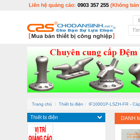
Liên hệ quảng cáo:
0903 357 255
(Không bán
Trang chủ
Thiết bị điện
IF10001P-LSZH-FR - Cáp
Thiết bị điện
DANH 