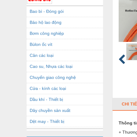
Bao bì - Đóng gói
Bảo hộ lao động
Bơm công nghiệp
Bùlon ốc vít
Cân các loại
Cao su, Nhựa các loại
Chuyển giao công nghệ
Cửa - kính các loại
Dầu khí - Thiết bị
CHI TI
Dây chuyền sản xuất
Dệt may - Thiết bị
Thông t
+ Thương
Dầu mỡ công nghiệp