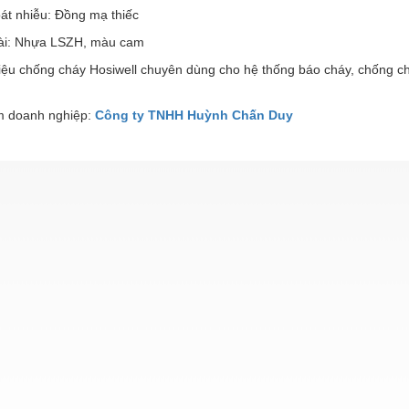
át nhiễu: Đồng mạ thiếc
ài: Nhựa LSZH, màu cam
iệu chống cháy Hosiwell chuyên dùng cho hệ thống báo cháy, chống ch
 doanh nghiệp:
Công ty TNHH Huỳnh Chấn Duy