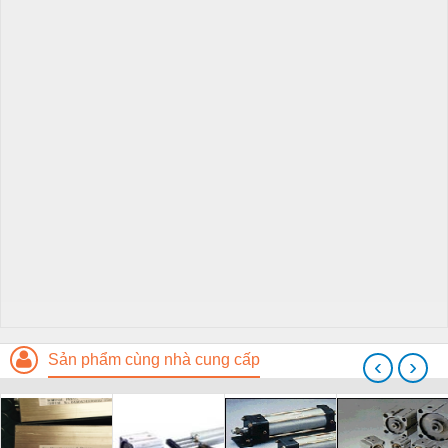
Sản phẩm cùng nhà cung cấp
‹
›