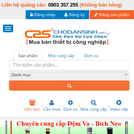
Liên hệ quảng cáo:
0903 357 255
(Không bán hàng)
Đăng nhập
Đăng ký
Đăng sản phẩm
Sản phẩm
Nhà cung cấp
Dịch vụ
Danh mục
Việc làm
Cần mua
Dịch vụ
Nhà cung cấp
Video clip