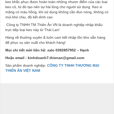
keo khắc phục được hoàn toàn những nhược điểm của các loại
keo cũ, từ đó tạo nên sự hài lòng cho người sử dụng. Keo xi
măng có màu hồng, khi sử dụng không cần đun nóng, không có
mùi khó chịu, độ kết dính cao
Công ty TNHH TM Thiên Ân VN là doanh nghiệp nhập khẩu
trực tiếp loại keo này từ Thái Lan!
Hàng về thường xuyên & luôn cam kết nhập tồn kho sẵn hàng
để phục vụ sản xuất cho khách hàng!
Mọi chi tiết mời liên hệ: zalo 0392857952 – Hạnh
Hoặc email : kinhdoanh7.thienan@gmail.com
Sản phẩm doanh nghiệp:
CÔNG TY TNHH THƯƠNG MẠI
THIÊN ÂN VIỆT NAM