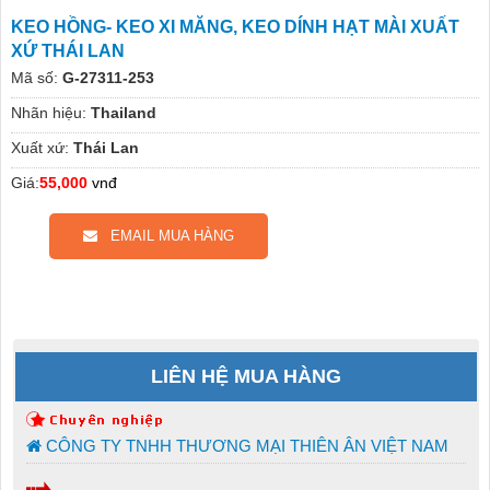
KEO HỒNG- KEO XI MĂNG, KEO DÍNH HẠT MÀI XUẤT
XỨ THÁI LAN
Mã số:
G-27311-253
Nhãn hiệu:
Thailand
Xuất xứ:
Thái Lan
Giá:
55,000
vnđ
EMAIL MUA HÀNG
LIÊN HỆ MUA HÀNG
CÔNG TY TNHH THƯƠNG MẠI THIÊN ÂN VIỆT NAM