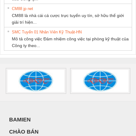
CM88 jp net
CM88 là nhà cái cá cược trực tuyến uy tín, sở hữu thế giới
giải trí hiện...
SMC Tuyển 01 Nhân Viên Kỹ Thuật-HN
Mô tả công việc Đảm nhiệm công việc tại phòng kỹ thuật của
Công ty theo...
BAMIEN
CHÀO BÁN