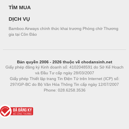
TÌM MUA
DỊCH VỤ
Bamboo Airways chính thức khai trương Phòng chờ Thương
gia tại Côn Đảo
Bản quyền 2006 - 2026 thuộc về chodansinh.net
Giấy phép đăng ký Kinh doanh số: 4102048591 do Sở Kế Hoạch
và Đầu Tư cấp ngày 28/03/2007
Giấy phép Thiết lập trang Tin Điện Tử trên Internet (ICP) số:
297/GP-BC do Bộ Văn Hóa Thông Tin cấp ngày 12/07/2007
Phone: 028.6258.3536
Phòng trọ
|
https://bdsgroup.vn
https://kqxs123.com