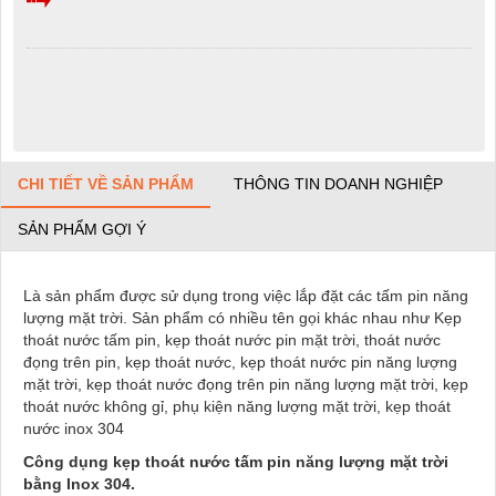
CHI TIẾT VỀ SẢN PHẨM
THÔNG TIN DOANH NGHIỆP
SẢN PHẨM GỢI Ý
Là sản phẩm được sử dụng trong việc lắp đặt các tấm pin năng
lượng mặt trời. Sản phẩm có nhiều tên gọi khác nhau như Kẹp
thoát nước tấm pin, kẹp thoát nước pin mặt trời, thoát nước
đọng trên pin, kẹp thoát nước, kẹp thoát nước pin năng lượng
mặt trời, kẹp thoát nước đọng trên pin năng lượng mặt trời, kẹp
thoát nước không gỉ, phụ kiện năng lượng mặt trời, kẹp thoát
nước inox 304
Công dụng kẹp thoát nước tấm pin năng lượng mặt trời
bằng Inox 304.