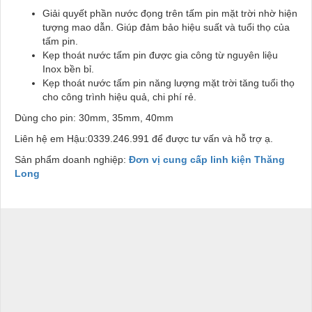
Giải quyết phần nước đọng trên tấm pin mặt trời nhờ hiện
tượng mao dẫn. Giúp đảm bảo hiệu suất và tuổi thọ của
tấm pin.
Kẹp thoát nước tấm pin được gia công từ nguyên liệu
Inox bền bỉ.
Kẹp thoát nước tấm pin năng lượng mặt trời tăng tuổi thọ
cho công trình hiệu quả, chi phí rẻ.
Dùng cho pin: 30mm, 35mm, 40mm
Liên hệ em Hậu:0339.246.991 để được tư vấn và hỗ trợ ạ.
Sản phẩm doanh nghiệp:
Đơn vị cung cấp linh kiện Thăng
Long