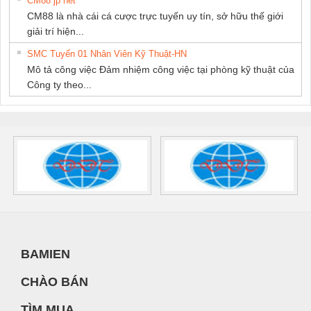
CM88 jp net
CM88 là nhà cái cá cược trực tuyến uy tín, sở hữu thế giới
giải trí hiện...
SMC Tuyển 01 Nhân Viên Kỹ Thuật-HN
Mô tả công việc Đảm nhiệm công việc tại phòng kỹ thuật của
Công ty theo...
BAMIEN
CHÀO BÁN
TÌM MUA