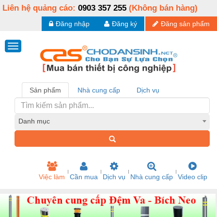
Liên hệ quảng cáo:
0903 357 255
(Không bán hàng)
Đăng nhập
Đăng ký
Đăng sản phẩm
Sản phẩm
Nhà cung cấp
Dịch vụ
Danh mục
Việc làm
Cần mua
Dịch vụ
Nhà cung cấp
Video clip