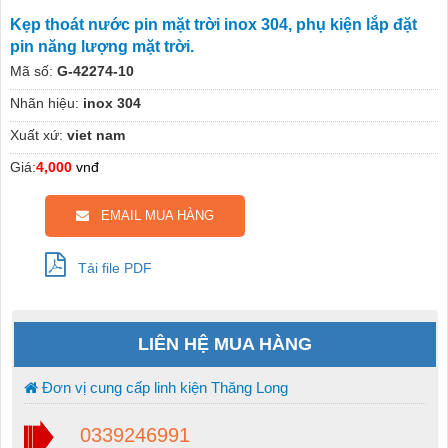
Kẹp thoát nước pin mặt trời inox 304, phụ kiện lắp đặt
pin năng lượng mặt trời.
Mã số:
G-42274-10
Nhãn hiệu:
inox 304
Xuất xứ:
viet nam
Giá:
4,000
vnđ
EMAIL MUA HÀNG
Tải file PDF
LIÊN HỆ MUA HÀNG
Đơn vị cung cấp linh kiện Thăng Long
0339246991