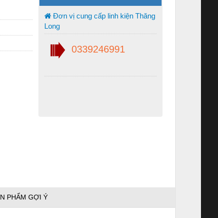
Đơn vị cung cấp linh kiện Thăng
Long
0339246991
N PHẨM GỢI Ý