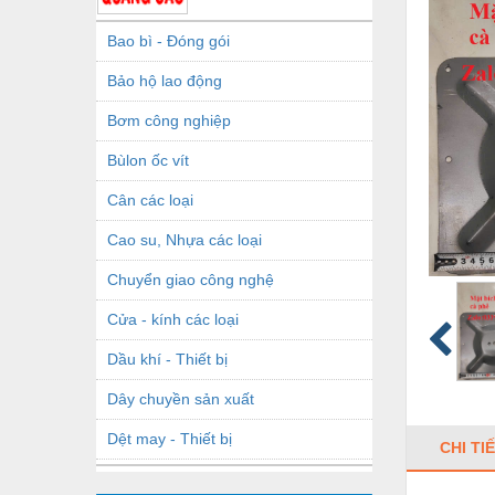
Bao bì - Đóng gói
Bảo hộ lao động
Bơm công nghiệp
Bùlon ốc vít
Cân các loại
Cao su, Nhựa các loại
Chuyển giao công nghệ
Cửa - kính các loại
Dầu khí - Thiết bị
Dây chuyền sản xuất
Dệt may - Thiết bị
CHI TI
Dầu mỡ công nghiệp