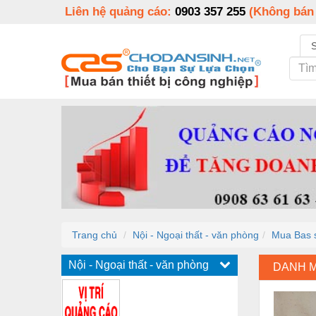
Liên hệ quảng cáo:
0903 357 255
(Không bán
Trang chủ
Nội - Ngoại thất - văn phòng
Mua Bas s
Nội - Ngoại thất - văn phòng
DANH 