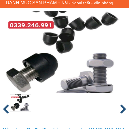
DANH MỤC SẢN PHẨM
»
Nội - Ngoại thất - văn phòng