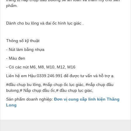
phẩm.
Dành cho bu lông và đai ốc hình lục giác .
Thông số kỹ thuật
- Nút làm bằng nhựa
- Màu đen
- Có các nút M6, M8, M10, M12, M16
Liên hệ em Hậu:0339.246.991 để được tư vấn và hỗ trợ ạ.
#đầu chụp bu lông, #nắp chụp ốc lục giác, #nắp chụp đầu
bulong,# Nắp chụp đầu ốc,# đầu chụp lục giác,
Sản phẩm doanh nghiệp:
Đơn vị cung cấp linh kiện Thăng
Long