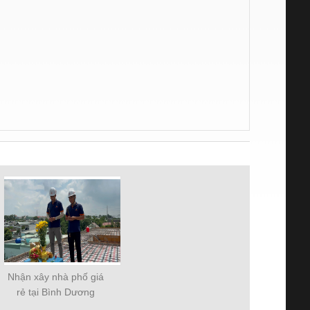
Nhận xây nhà phố giá
rẻ tại Bình Dương