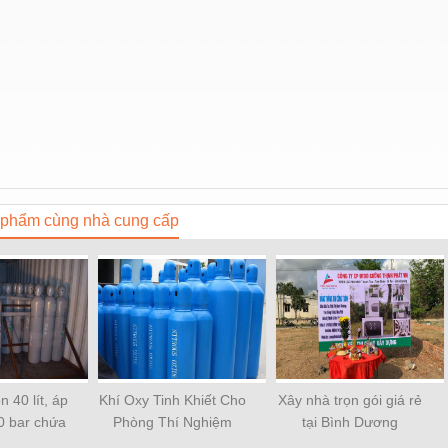
phẩm cùng nhà cung cấp
n 40 lít, áp
Khí Oxy Tinh Khiết Cho
Xây nhà trọn gói giá rẻ
0 bar chứa
Phòng Thí Nghiệm
tại Bình Dương
 Argon.