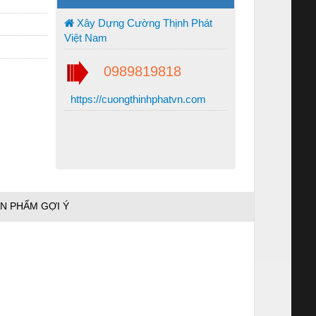
Xây Dựng Cường Thịnh Phát
Việt Nam
0989819818
https://cuongthinhphatvn.com
N PHẨM GỢI Ý