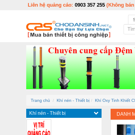
Liên hệ quảng cáo:
0903 357 255
(Không bán
Trang chủ
Khí nén - Thiết bị
Khí Oxy Tinh Khiết 
Khí nén - Thiết bị
DANH 