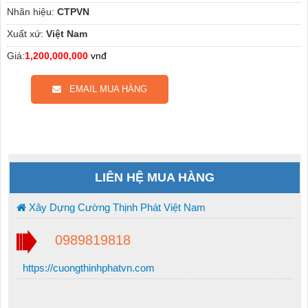
Nhãn hiệu:
CTPVN
Xuất xứ:
Việt Nam
Giá:
1,200,000,000
vnđ
EMAIL MUA HÀNG
LIÊN HỆ MUA HÀNG
Xây Dựng Cường Thịnh Phát Việt Nam
0989819818
https://cuongthinhphatvn.com