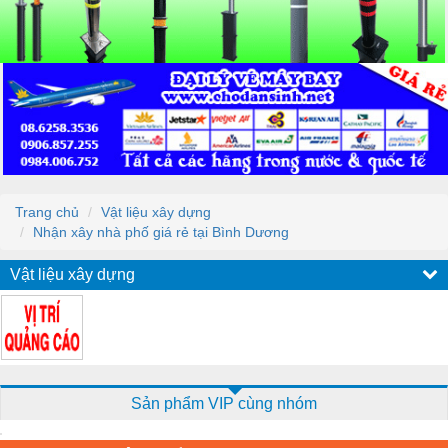
Trang chủ
Vật liệu xây dựng
Nhận xây nhà phố giá rẻ tại Bình Dương
Vật liệu xây dựng
Sản phẩm VIP cùng nhóm