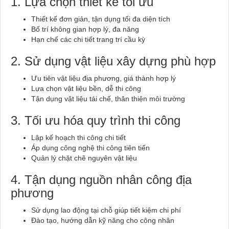
1. Lựa chọn thiết kế tối ưu
Thiết kế đơn giản, tận dụng tối đa diện tích
Bố trí không gian hợp lý, đa năng
Hạn chế các chi tiết trang trí cầu kỳ
2. Sử dụng vật liệu xây dựng phù hợp
Ưu tiên vật liệu địa phương, giá thành hợp lý
Lựa chọn vật liệu bền, dễ thi công
Tận dụng vật liệu tái chế, thân thiện môi trường
3. Tối ưu hóa quy trình thi công
Lập kế hoạch thi công chi tiết
Áp dụng công nghệ thi công tiên tiến
Quản lý chặt chẽ nguyên vật liệu
4. Tận dụng nguồn nhân công địa
phương
Sử dụng lao động tại chỗ giúp tiết kiệm chi phí
Đào tạo, hướng dẫn kỹ năng cho công nhân