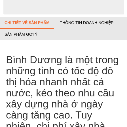
CHI TIẾT VỀ SẢN PHẨM
THÔNG TIN DOANH NGHIỆP
SẢN PHẨM GỢI Ý
Bình Dương là một trong
những tỉnh có tốc độ đô
thị hóa nhanh nhất cả
nước, kéo theo nhu cầu
xây dựng nhà ở ngày
càng tăng cao. Tuy
nhiên, chi phí xây nhà