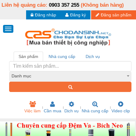
Liên hệ quảng cáo:
0903 357 255
(Không bán hàng)
Đăng nhập
Đăng ký
Đăng sản phẩm
Sản phẩm
Nhà cung cấp
Dịch vụ
Danh mục
Việc làm
Cần mua
Dịch vụ
Nhà cung cấp
Video clip