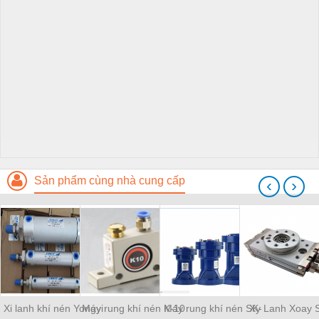
Sản phẩm cùng nhà cung cấp
‹
›
Xi lanh khí nén Yongyi
Máy rung khí nén K-10
Máy rung khí nén SK-
Xy Lanh Xoay