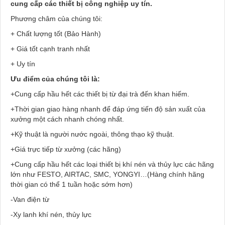
cung cấp các thiết bị công nghiệp uy tín.
Phương châm của chúng tôi:
+ Chất lượng tốt (Bảo Hành)
+ Giá tốt cạnh tranh nhất
+ Uy tín
Ưu điểm của chúng tôi là:
+Cung cấp hầu hết các thiết bị từ đại trà đến khan hiếm.
+Thời gian giao hàng nhanh để đáp ứng tiến độ sản xuất của
xưởng một cách nhanh chóng nhất.
+Kỹ thuật là người nước ngoài, thông thạo kỹ thuật.
+Giá trực tiếp từ xưởng (các hãng)
+Cung cấp hầu hết các loại thiết bị khí nén và thủy lực các hãng
lớn như FESTO, AIRTAC, SMC, YONGYI…(Hàng chính hãng
thời gian có thể 1 tuần hoặc sớm hơn)
-Van điện từ
-Xy lanh khí nén, thủy lực