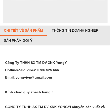
CHI TIẾT VỀ SẢN PHẨM
THÔNG TIN DOANH NGHIỆP
SẢN PHẨM GỢI Ý
Công Ty TNHH SX TM DV XNK YongYi
Hotline/Zalo/Viber: 0786 525 666
Email:yongyivn@gmail.com
Kính chào quý khách hàng !
CÔNG TY TNHH SX TM DV XNK YONGYI chuyên sản xuất và