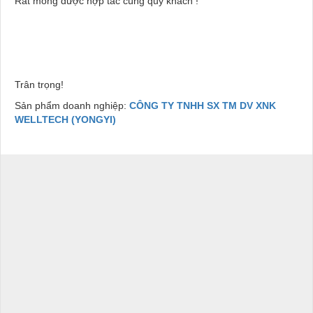
Rất mong được hợp tác cùng quý khách !
Trân trọng!
Sản phẩm doanh nghiệp:
CÔNG TY TNHH SX TM DV XNK
WELLTECH (YONGYI)