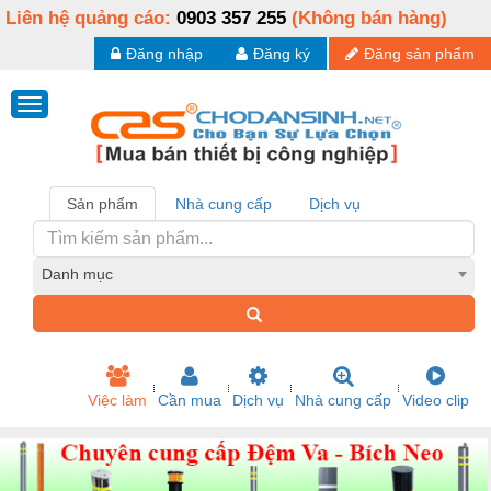
Liên hệ quảng cáo:
0903 357 255
(Không bán hàng)
Đăng nhập
Đăng ký
Đăng sản phẩm
Sản phẩm
Nhà cung cấp
Dịch vụ
Danh mục
Việc làm
Cần mua
Dịch vụ
Nhà cung cấp
Video clip