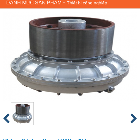
DANH MỤC SẢN PHẨM
»
Thiết bị công nghiệp