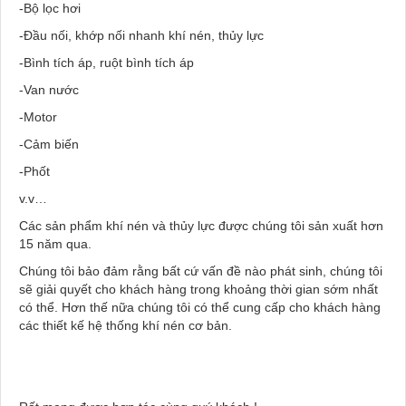
-Bộ lọc hơi
-Đầu nối, khớp nối nhanh khí nén, thủy lực
-Bình tích áp, ruột bình tích áp
-Van nước
-Motor
-Cảm biến
-Phốt
v.v…
Các sản phẩm khí nén và thủy lực được chúng tôi sản xuất hơn
15 năm qua.
Chúng tôi bảo đảm rằng bất cứ vấn đề nào phát sinh, chúng tôi
sẽ giải quyết cho khách hàng trong khoảng thời gian sớm nhất
có thể. Hơn thế nữa chúng tôi có thể cung cấp cho khách hàng
các thiết kế hệ thống khí nén cơ bản.