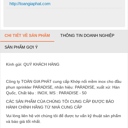
http://toangiaphat.com
CHI TIẾT VỀ SẢN PHẨM
THÔNG TIN DOANH NGHIỆP
SẢN PHẨM GỢI Ý
Kính gửi: QUÝ KHÁCH HÀNG
Công ty TOÀN GIA PHÁT cung cấp Khớp nối mềm inox cho đầu
phun sprinkler PARADISE, nhãn hiệu: PARADISE, xuất xứ: Hàn
Quốc, Chất liệu : INOX, MS : PARADISE - 50
CÁC SẢN PHẨM CỦA CHÚNG TÔI CUNG CẤP ĐƯỢC BẢO
HÀNH CHÍNH HÃNG TỪ NHÀ CUNG CẤP
Vui lòng liên hệ với chúng tôi để được tư vấn kỹ thuật sản phẩm
và báo giá tốt nhất.