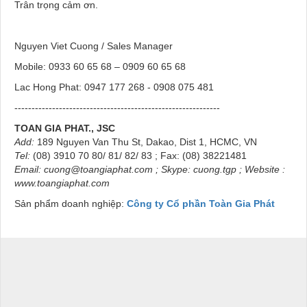
Trân trọng cảm ơn.
Nguyen Viet Cuong / Sales Manager
Mobile: 0933 60 65 68 – 0909 60 65 68
Lac Hong Phat: 0947 177 268 - 0908 075 481
------------------------------------------------------------
TOAN GIA
PHAT., JSC
Add:
189 Nguyen Van Thu St, Dakao, Dist 1, HCMC, VN
Tel:
(08) 3910 70 80/ 81/ 82/ 83 ; Fax: (08) 38221481
Email:
cuong@toangiaphat.com
;
Skype
: cuong.tgp ; Website :
www.toangiaphat.com
Sản phẩm doanh nghiệp:
Công ty Cổ phần Toàn Gia Phát