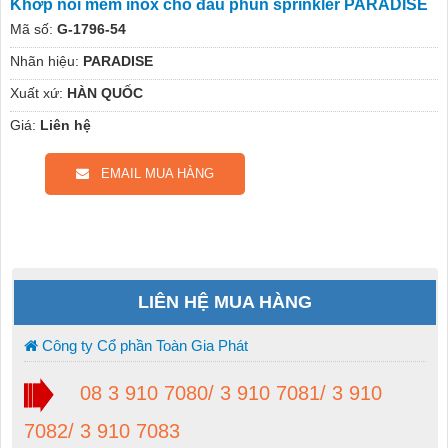
Khớp nối mềm inox cho đầu phun sprinkler PARADISE
Mã số:
G-1796-54
Nhãn hiệu:
PARADISE
Xuất xứ:
HÀN QUỐC
Giá:
Liên hệ
EMAIL MUA HÀNG
LIÊN HỆ MUA HÀNG
Công ty Cổ phần Toàn Gia Phát
08 3 910 7080/ 3 910 7081/ 3 910
7082/ 3 910 7083