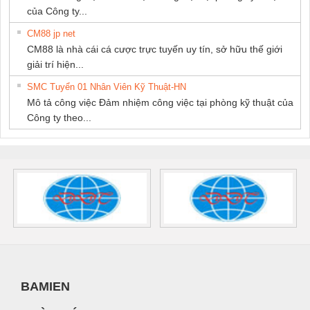
của Công ty...
CM88 jp net
CM88 là nhà cái cá cược trực tuyến uy tín, sở hữu thế giới
giải trí hiện...
SMC Tuyển 01 Nhân Viên Kỹ Thuật-HN
Mô tả công việc Đảm nhiệm công việc tại phòng kỹ thuật của
Công ty theo...
BAMIEN