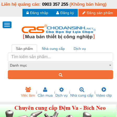
Liên hệ quảng cáo:
0903 357 255
(Không bán hàng)
Đăng nhập
Đăng ký
Đăng sản phẩm
Sản phẩm
Nhà cung cấp
Dịch vụ
Danh mục
Việc làm
Cần mua
Dịch vụ
Nhà cung cấp
Video clip