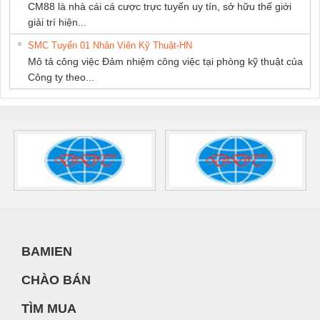
CM88 là nhà cái cá cược trực tuyến uy tín, sở hữu thế giới
giải trí hiện...
SMC Tuyển 01 Nhân Viên Kỹ Thuật-HN
Mô tả công việc Đảm nhiệm công việc tại phòng kỹ thuật của
Công ty theo...
BAMIEN
CHÀO BÁN
TÌM MUA