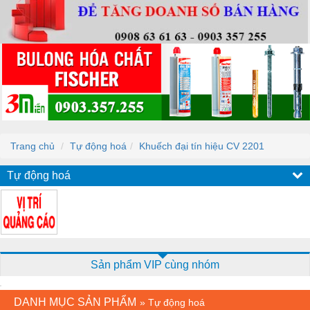
Trang chủ
Tự động hoá
Khuếch đại tín hiệu CV 2201
Tự động hoá
Sản phẩm VIP cùng nhóm
DANH MỤC SẢN PHẨM
»
Tự động hoá