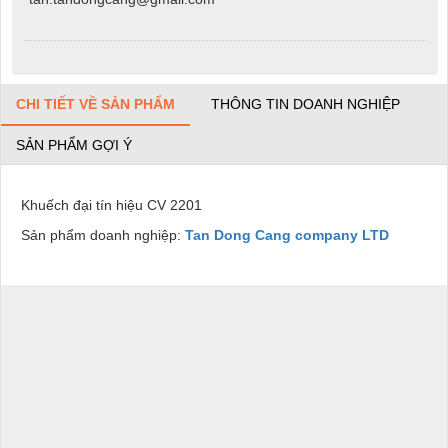
CHI TIẾT VỀ SẢN PHẨM
THÔNG TIN DOANH NGHIỆP
SẢN PHẨM GỢI Ý
Khuếch đại tín hiệu CV 2201
Sản phẩm doanh nghiệp:
Tan Dong Cang company LTD