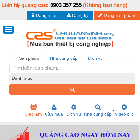
Liên hệ quảng cáo:
0903 357 255
(Không bán hàng)
Đăng nhập
Đăng ký
Đăng sản phẩm
Sản phẩm
Nhà cung cấp
Dịch vụ
Danh mục
Việc làm
Cần mua
Dịch vụ
Nhà cung cấp
Video clip