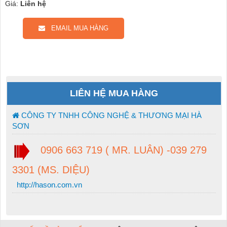
Giá:
Liên hệ
EMAIL MUA HÀNG
LIÊN HỆ MUA HÀNG
CÔNG TY TNHH CÔNG NGHỆ & THƯƠNG MẠI HÀ
SƠN
0906 663 719 ( MR. LUÂN) -039 279
3301 (MS. DIỆU)
http://hason.com.vn