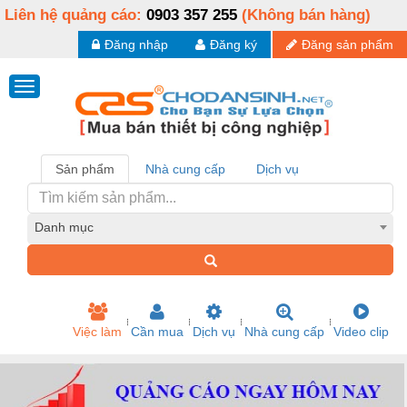
Liên hệ quảng cáo:
0903 357 255
(Không bán hàng)
Đăng nhập
Đăng ký
Đăng sản phẩm
Sản phẩm
Nhà cung cấp
Dịch vụ
Danh mục
Việc làm
Cần mua
Dịch vụ
Nhà cung cấp
Video clip