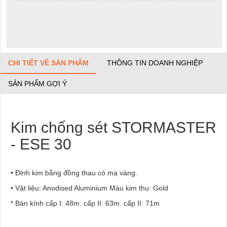
CHI TIẾT VỀ SẢN PHẨM
THÔNG TIN DOANH NGHIỆP
SẢN PHẨM GỢI Ý
Kim chống sét STORMASTER
- ESE 30
• Đỉnh kim bằng đồng thau có mạ vàng.
• Vật liệu: Anodised Aluminium Màu kim thu: Gold
* Bán kính cấp I: 48m. cấp II: 63m. cấp II: 71m