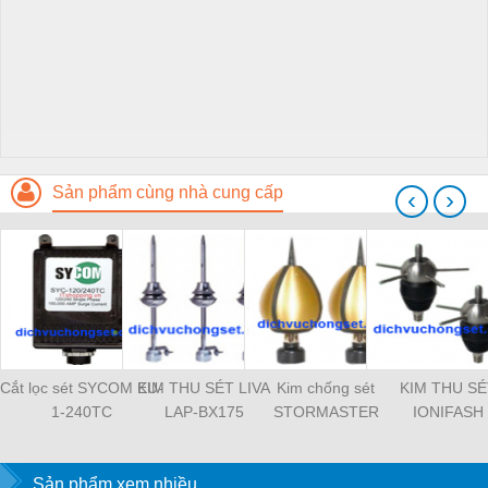
Sản phẩm cùng nhà cung cấp
‹
›
Cắt lọc sét SYCOM EU-
KIM THU SÉT LIVA
Kim chống sét
KIM THU SÉ
1-240TC
LAP-BX175
STORMASTER
IONIFASH
Sản phẩm xem nhiều