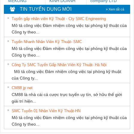
MEKONG
KINH DOANH
company LTD
MARINE SUPPLY
DỊCH VỤ XNK
TIN TUYỂN DỤNG MỚI
» Xem tất cả
PHƯƠNG NAM
Tuyển gấp nhân viên Kỹ Thuật - Cty SMC Engineering
Mô tả công việc Đảm nhiệm công việc tại phòng kỹ thuật của
Công ty theo...
Tuyển Nhanh Nhân Viên Kỹ Thuật- SMC
Mô tả công việc Đảm nhiệm công việc tại phòng kỹ thuật của
Công ty theo...
Công Ty SMC Tuyển Gấp Nhân Viên Kỹ Thuật- Hà Nội
Mô tả công việc Đảm nhiệm công việc tại phòng kỹ thuật
của Công ty...
CM88 jp net
CM88 là nhà cái cá cược trực tuyến uy tín, sở hữu thế giới
giải trí hiện...
SMC Tuyển 01 Nhân Viên Kỹ Thuật-HN
Mô tả công việc Đảm nhiệm công việc tại phòng kỹ thuật của
Công ty theo...