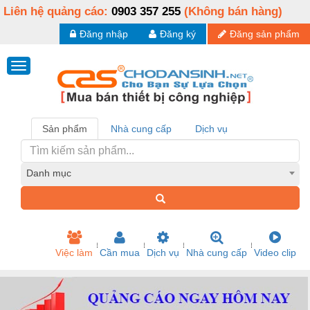
Liên hệ quảng cáo:
0903 357 255
(Không bán hàng)
Đăng nhập
Đăng ký
Đăng sản phẩm
Sản phẩm
Nhà cung cấp
Dịch vụ
Danh mục
Việc làm
Cần mua
Dịch vụ
Nhà cung cấp
Video clip