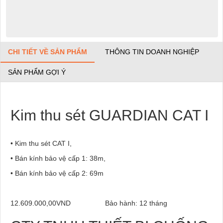
CHI TIẾT VỀ SẢN PHẨM
THÔNG TIN DOANH NGHIỆP
SẢN PHẨM GỢI Ý
Kim thu sét GUARDIAN CAT I
• Kim thu sét CAT I,
• Bán kính bảo vệ cấp 1: 38m,
• Bán kính bảo vệ cấp 2: 69m
12.609.000,00VND
Bảo hành: 12 tháng