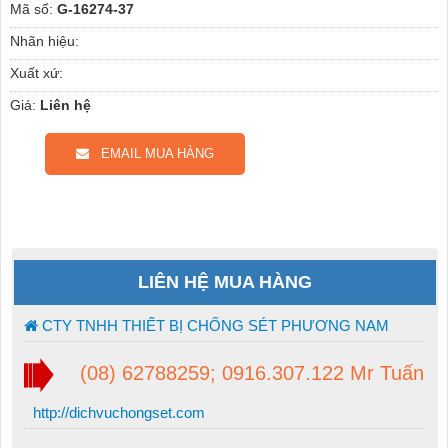
Mã số:
G-16274-37
Nhãn hiệu:
Xuất xứ:
Giá:
Liên hệ
EMAIL MUA HÀNG
LIÊN HỆ MUA HÀNG
CTY TNHH THIẾT BỊ CHỐNG SÉT PHƯƠNG NAM
(08) 62788259; 0916.307.122 Mr Tuấn
http://dichvuchongset.com