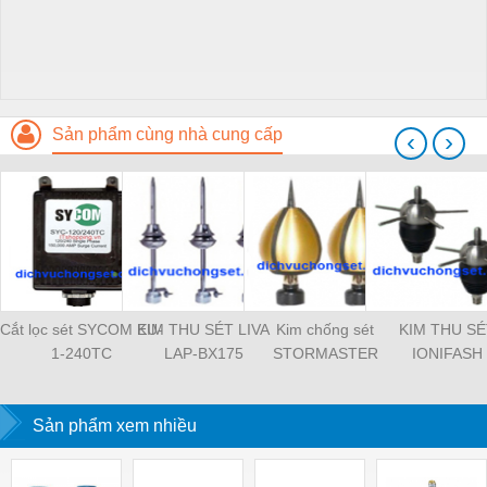
Sản phẩm cùng nhà cung cấp
‹
›
Cắt lọc sét SYCOM EU-
KIM THU SÉT LIVA
Kim chống sét
KIM THU SÉ
1-240TC
LAP-BX175
STORMASTER
IONIFASH
Sản phẩm xem nhiều