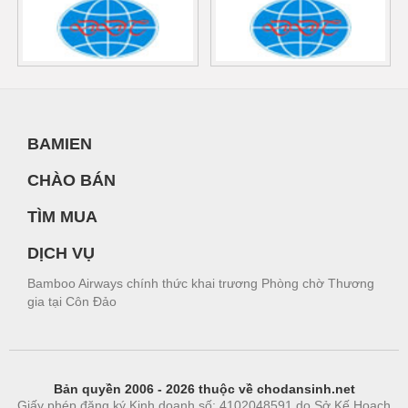
BAMIEN
CHÀO BÁN
TÌM MUA
DỊCH VỤ
Bamboo Airways chính thức khai trương Phòng chờ Thương
gia tại Côn Đảo
Bản quyền 2006 - 2026 thuộc về chodansinh.net
Giấy phép đăng ký Kinh doanh số: 4102048591 do Sở Kế Hoạch