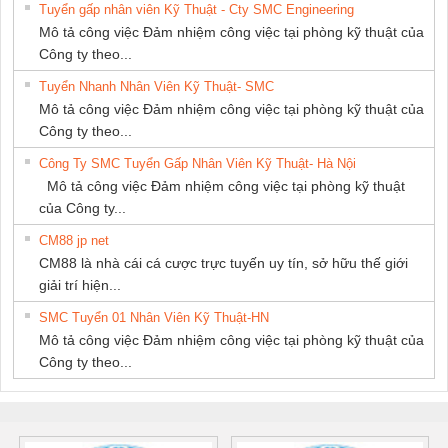
Tuyển gấp nhân viên Kỹ Thuật - Cty SMC Engineering
GIA HƯNG PHÁT
NAM
Mô tả công việc Đảm nhiệm công việc tại phòng kỹ thuật của
Công ty theo...
Tuyển Nhanh Nhân Viên Kỹ Thuật- SMC
Mô tả công việc Đảm nhiệm công việc tại phòng kỹ thuật của
Công ty theo...
Công Ty SMC Tuyển Gấp Nhân Viên Kỹ Thuật- Hà Nội
Mô tả công việc Đảm nhiệm công việc tại phòng kỹ thuật
của Công ty...
CM88 jp net
CM88 là nhà cái cá cược trực tuyến uy tín, sở hữu thế giới
giải trí hiện...
SMC Tuyển 01 Nhân Viên Kỹ Thuật-HN
Mô tả công việc Đảm nhiệm công việc tại phòng kỹ thuật của
Công ty theo...