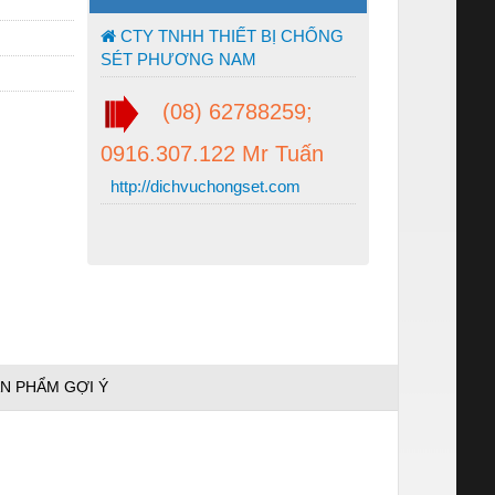
CTY TNHH THIẾT BỊ CHỐNG
SÉT PHƯƠNG NAM
(08) 62788259;
0916.307.122 Mr Tuấn
http://dichvuchongset.com
N PHẨM GỢI Ý