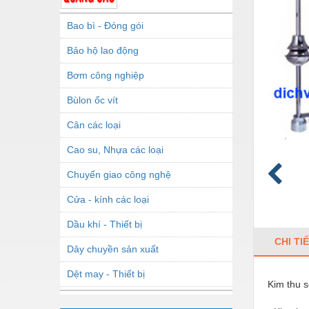
Bao bì - Đóng gói
Bảo hộ lao động
Bơm công nghiệp
Bùlon ốc vít
Cân các loại
Cao su, Nhựa các loại
Chuyển giao công nghệ
Cửa - kính các loại
Dầu khí - Thiết bị
CHI TI
Dây chuyền sản xuất
Dệt may - Thiết bị
Kim thu 
Dầu mỡ công nghiệp