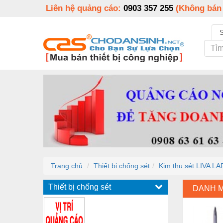
Liên hệ quảng cáo:
0903 357 255
(Không bán
Trang chủ
Thiết bị chống sét
Kim thu sét LIVA L
Thiết bị chống sét
DANH 