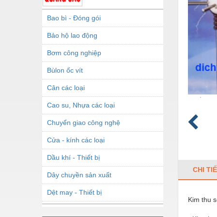
Bao bì - Đóng gói
Bảo hộ lao động
Bơm công nghiệp
Bùlon ốc vít
Cân các loại
Cao su, Nhựa các loại
Chuyển giao công nghệ
Cửa - kính các loại
Dầu khí - Thiết bị
CHI TI
Dây chuyền sản xuất
Dệt may - Thiết bị
Kim thu 
Dầu mỡ công nghiệp