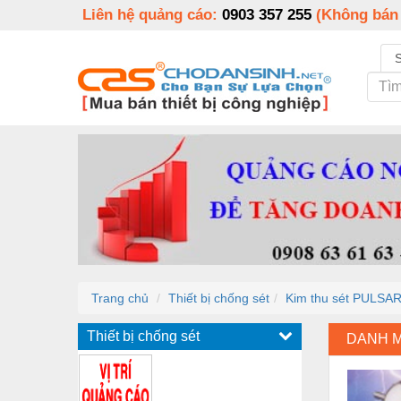
Liên hệ quảng cáo:
0903 357 255
(Không bán
Trang chủ
Thiết bị chống sét
Kim thu sét PULSA
Thiết bị chống sét
DANH 