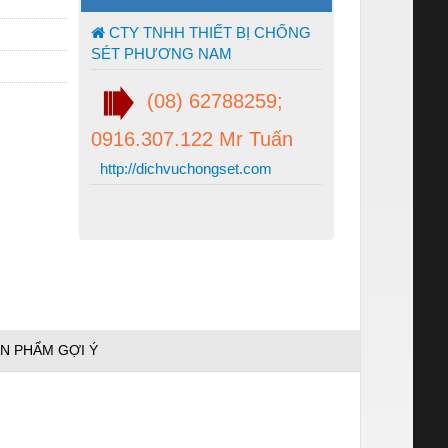
CTY TNHH THIẾT BỊ CHỐNG
SÉT PHƯƠNG NAM
(08) 62788259;
0916.307.122 Mr Tuấn
http://dichvuchongset.com
N PHẨM GỢI Ý