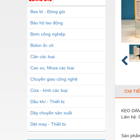
Bao bì - Đóng gói
Bảo hộ lao động
Bơm công nghiệp
Bùlon ốc vít
Cân các loại
Cao su, Nhựa các loại
Chuyển giao công nghệ
Cửa - kính các loại
CHI TI
Dầu khí - Thiết bị
KEO DÁN
Dây chuyền sản xuất
Liên hệ:
Dệt may - Thiết bị
Dầu mỡ công nghiệp
Sản phẩm