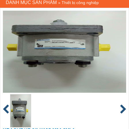
DANH MỤC SẢN PHẨM
»
Thiết bị công nghiệp