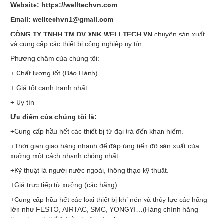
Website:
https://welltechvn.com
Email:
welltechvn1@gmail.com
CÔNG TY TNHH TM DV XNK WELLTECH VN
chuyên sản xuất
và cung cấp các thiết bị công nghiệp uy tín.
Phương châm của chúng tôi:
+ Chất lượng tốt (Bảo Hành)
+ Giá tốt cạnh tranh nhất
+ Uy tín
Ưu điểm của chúng tôi là:
+Cung cấp hầu hết các thiết bị từ đại trà đến khan hiếm.
+Thời gian giao hàng nhanh để đáp ứng tiến độ sản xuất của
xưởng một cách nhanh chóng nhất.
+Kỹ thuật là người nước ngoài, thông thạo kỹ thuật.
+Giá trực tiếp từ xưởng (các hãng)
+Cung cấp hầu hết các loại thiết bị khí nén và thủy lực các hãng
lớn như FESTO, AIRTAC, SMC, YONGYI…(Hàng chính hãng