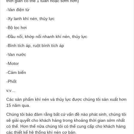
thời gian có thể 1 tuần hoặc sớm hơn)
-Van điện từ
-Xy lanh khí nén, thủy lực
-Bộ lọc hơi
-Đầu nối, khớp nối nhanh khí nén, thủy lực
-Bình tích áp, ruột bình tích áp
-Van nước
-Motor
-Cảm biến
-Phốt
v.v…
Các sản phẩm khí nén và thủy lực được chúng tôi sản xuất hơn
15 năm qua.
Chúng tôi bảo đảm rằng bất cứ vấn đề nào phát sinh, chúng tôi
sẽ giải quyết cho khách hàng trong khoảng thời gian sớm nhất
có thể. Hơn thế nữa chúng tôi có thể cung cấp cho khách hàng
các thiết kế hệ thống khí nén cơ bản.