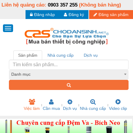
Liên hệ quảng cáo:
0903 357 255
(Không bán hàng)
Đăng nhập
Đăng ký
Đăng sản phẩm
Sản phẩm
Nhà cung cấp
Dịch vụ
Danh mục
Việc làm
Cần mua
Dịch vụ
Nhà cung cấp
Video clip