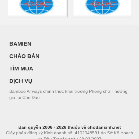
BAMIEN
CHÀO BÁN
TÌM MUA
DỊCH VỤ
Bamboo Airways chính thức khai trương Phòng chờ Thương
gia tại Côn Đảo
Bản quyền 2006 - 2026 thuộc về chodansinh.net
Giấy phép đăng ký Kinh doanh số: 4102048591 do Sở Kế Hoạch
và Đầu Tư cấp ngày 28/03/2007