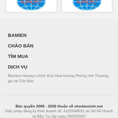
BAMIEN
CHÀO BÁN
TÌM MUA
DỊCH VỤ
Bamboo Airways chính thức khai trương Phòng chờ Thương
gia tại Côn Đảo
Bản quyền 2006 - 2026 thuộc về chodansinh.net
Giấy phép đăng ký Kinh doanh số: 4102048591 do Sở Kế Hoạch
và Đầu Tư cấp ngày 28/03/2007