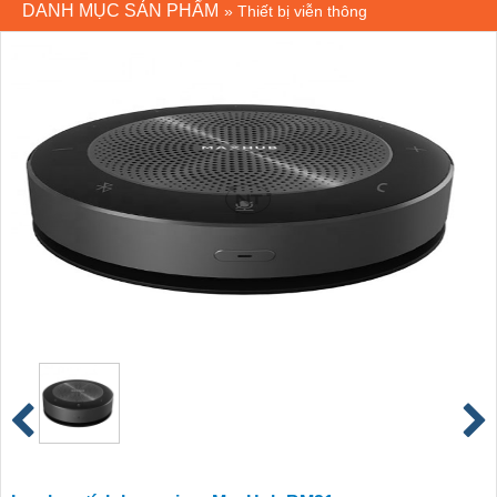
DANH MỤC SẢN PHẨM
»
Thiết bị viễn thông