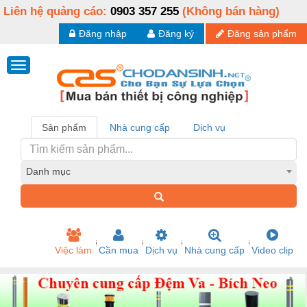
Liên hệ quảng cáo:
0903 357 255
(Không bán hàng)
Đăng nhập
Đăng ký
Đăng sản phẩm
Sản phẩm
Nhà cung cấp
Dịch vụ
Danh mục
Việc làm
Cần mua
Dịch vụ
Nhà cung cấp
Video clip