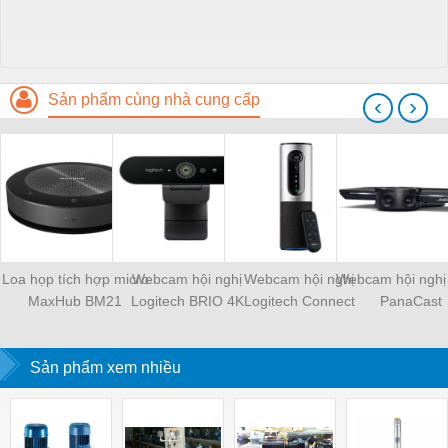
Sản phẩm cùng nhà cung cấp
‹
›
Loa họp tích hợp micro
Webcam hội nghị
Webcam hội nghị
Webcam hội nghị
MaxHub BM21
Logitech BRIO 4K
Logitech Connect
PanaCast
Sản phẩm xem nhiều