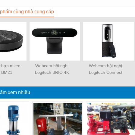
phẩm cùng nhà cung cấp
h hợp micro
Webcam hội nghị
Webcam hội nghị
 BM21
Logitech BRIO 4K
Logitech Connect
ẩm xem nhiều