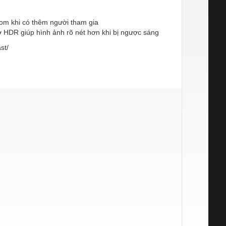
om khi có thêm người tham gia
ợ HDR giúp hình ảnh rõ nét hơn khi bị ngược sáng
st/