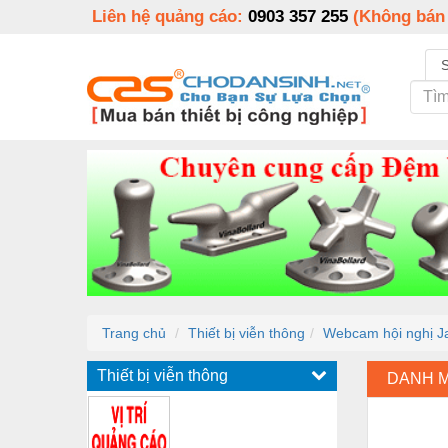
Liên hệ quảng cáo:
0903 357 255
(Không bán
Trang chủ
Thiết bị viễn thông
Webcam hội nghị J
Thiết bị viễn thông
DANH 