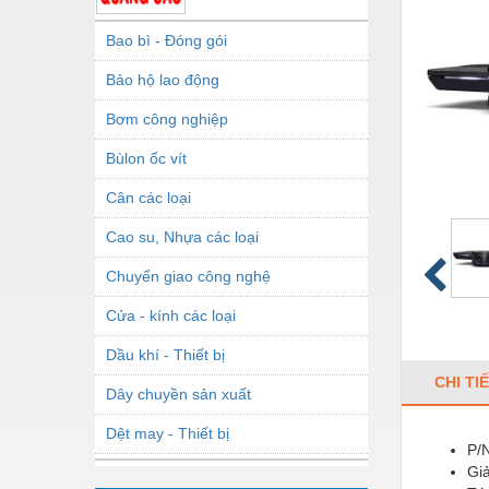
Bao bì - Đóng gói
Bảo hộ lao động
Bơm công nghiệp
Bùlon ốc vít
Cân các loại
Cao su, Nhựa các loại
Chuyển giao công nghệ
Cửa - kính các loại
Dầu khí - Thiết bị
CHI TI
Dây chuyền sản xuất
Dệt may - Thiết bị
P/
Giả
Dầu mỡ công nghiệp