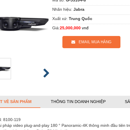
Nhãn hiệu:
Jabra
Xuất xứ:
Trung Quốc
Giá:
25,000,000
vnđ
EMAIL MUA HÀNG
ẾT VỀ SẢN PHẨM
THÔNG TIN DOANH NGHIỆP
SẢ
N: 8100-119
i pháp video plug-and-play 180 ° Panoramic-4K thông minh đầu tiên trê