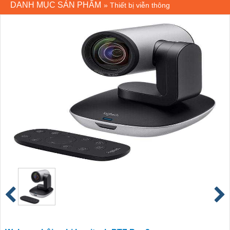
DANH MỤC SẢN PHẨM
»
Thiết bị viễn thông