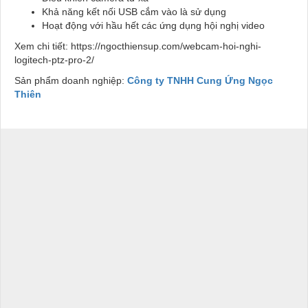
Khả năng kết nối USB cắm vào là sử dụng
Hoạt động với hầu hết các ứng dụng hội nghị video
Xem chi tiết: https://ngocthiensup.com/webcam-hoi-nghi-
logitech-ptz-pro-2/
Sản phẩm doanh nghiệp:
Công ty TNHH Cung Ứng Ngọc
Thiên