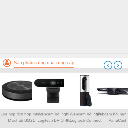
Sản phẩm cùng nhà cung cấp
‹
›
Loa họp tích hợp micro
Webcam hội nghị
Webcam hội nghị
Webcam hội nghị
MaxHub BM21
Logitech BRIO 4K
Logitech Connect
PanaCast