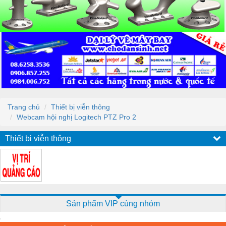
Trang chủ
Thiết bị viễn thông
Webcam hội nghị Logitech PTZ Pro 2
Thiết bị viễn thông
Sản phẩm VIP cùng nhóm