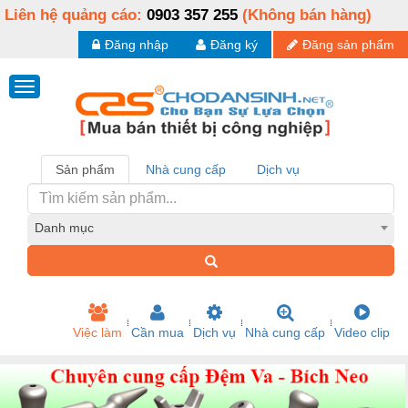
Liên hệ quảng cáo:
0903 357 255
(Không bán hàng)
Đăng nhập
Đăng ký
Đăng sản phẩm
Sản phẩm
Nhà cung cấp
Dịch vụ
Danh mục
Việc làm
Cần mua
Dịch vụ
Nhà cung cấp
Video clip