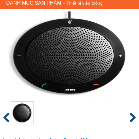
DANH MỤC SẢN PHẨM
»
Thiết bị viễn thông