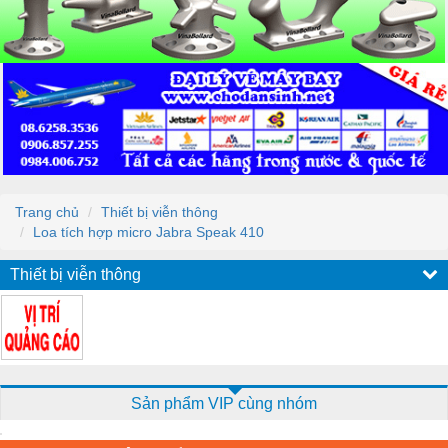
Trang chủ
Thiết bị viễn thông
Loa tích hợp micro Jabra Speak 410
Thiết bị viễn thông
Sản phẩm VIP cùng nhóm