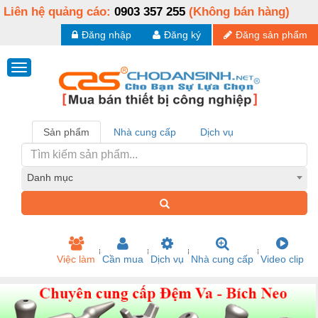
Liên hệ quảng cáo:
0903 357 255
(Không bán hàng)
Đăng nhập
Đăng ký
Đăng sản phẩm
Sản phẩm
Nhà cung cấp
Dịch vụ
Danh mục
Việc làm
Cần mua
Dịch vụ
Nhà cung cấp
Video clip