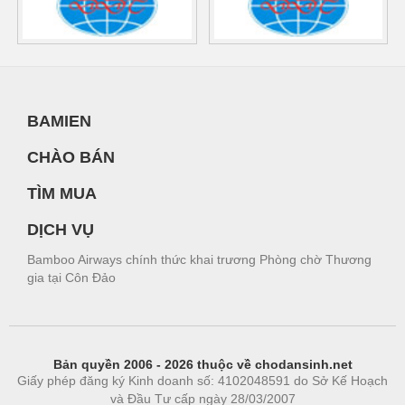
BAMIEN
CHÀO BÁN
TÌM MUA
DỊCH VỤ
Bamboo Airways chính thức khai trương Phòng chờ Thương
gia tại Côn Đảo
Bản quyền 2006 - 2026 thuộc về chodansinh.net
Giấy phép đăng ký Kinh doanh số: 4102048591 do Sở Kế Hoạch
và Đầu Tư cấp ngày 28/03/2007