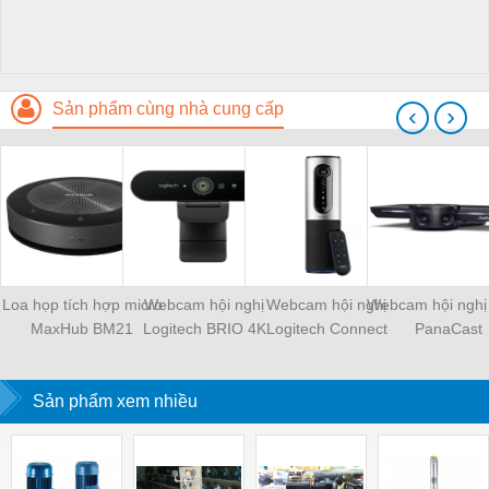
Sản phẩm cùng nhà cung cấp
‹
›
Loa họp tích hợp micro
Webcam hội nghị
Webcam hội nghị
Webcam hội nghị
MaxHub BM21
Logitech BRIO 4K
Logitech Connect
PanaCast
Sản phẩm xem nhiều