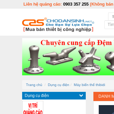
Liên hệ quảng cáo:
0903 357 255
(Không bán
Trang chủ
Dụng cụ điện
Máy biến thế thibidi
Dụng cụ điện
DANH 