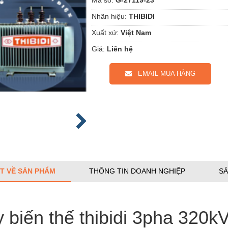
Nhãn hiệu:
THIBIDI
Xuất xứ:
Việt Nam
Giá:
Liên hệ
EMAIL MUA HÀNG
ẾT VỀ SẢN PHẨM
THÔNG TIN DOANH NGHIỆP
SẢ
 biến thế thibidi 3pha 320k