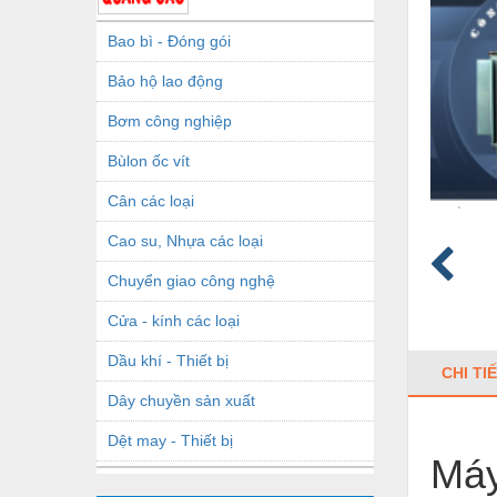
Bao bì - Đóng gói
Bảo hộ lao động
Bơm công nghiệp
Bùlon ốc vít
Cân các loại
Cao su, Nhựa các loại
Chuyển giao công nghệ
Cửa - kính các loại
Dầu khí - Thiết bị
CHI TI
Dây chuyền sản xuất
Dệt may - Thiết bị
Máy
Dầu mỡ công nghiệp