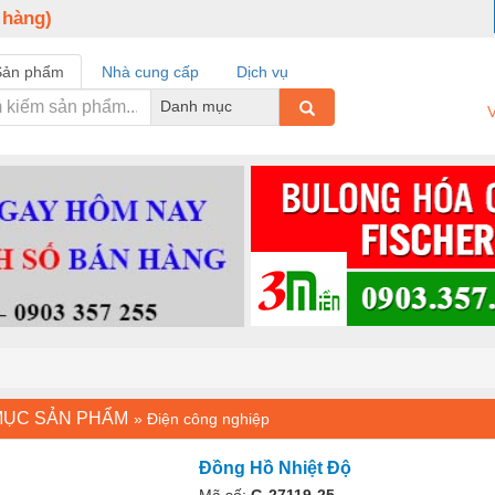
 hàng)
Sản phẩm
Nhà cung cấp
Dịch vụ
Danh mục
V
MỤC SẢN PHẨM
»
Điện công nghiệp
Đồng Hồ Nhiệt Độ
Mã số:
G-27119-25