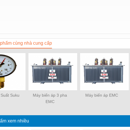
phẩm cùng nhà cung cấp
 Suất Suku
Máy biến áp 3 pha
Máy biến áp EMC
EMC
ẩm xem nhiều