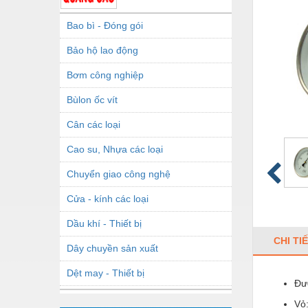
Bao bì - Đóng gói
Bảo hộ lao động
Bơm công nghiệp
Bùlon ốc vít
Cân các loại
Cao su, Nhựa các loại
Chuyển giao công nghệ
Cửa - kính các loại
Dầu khí - Thiết bị
CHI TI
Dây chuyền sản xuất
Dệt may - Thiết bị
Đư
Dầu mỡ công nghiệp
Vỏ: