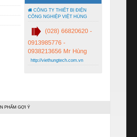
CÔNG TY THIẾT BỊ ĐIỆN
CÔNG NGHIỆP VIỆT HÙNG
(028) 66820620 -
0913985776 -
0938213656 Mr Hùng
http://viethungtech.com.vn
N PHẨM GỢI Ý