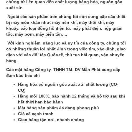
chứng từ liên quan đến chất lượng hàng hóa, nguồn gốc
xuất sứ.
Ngoài các sản phẩm trên chúng tôi còn cung cấp các thiết
bị máy móc khác như: máy nén khí, máy thổi khí, máy
khuấy, các loại đồng hồ điện tử, máy phát điện, hộp giảm
tốc, máy bơm, máy biến tần….
Với kinh nghiệm, năng lực và uy tín của công ty, chúng tôi
có những thuận lợi nhất định trong việc tìm, xác định, giao
dịch với các đối tác Quốc tế, thủ tục hải quan, vận chuyển
hàng.
Các mặt hàng
Công ty TNHH TM- DV
Mẫn Phát
cung cấp
đảm bảo tiêu chí
Hàng hóa có nguồn gốc xuất xứ, chất lượng (CO-
CQ)
Hàng mới 100%, bảo hành 12 tháng và hỗ trợ sau khi
hết thời hạn bảo hành
Mặt hàng sản phẩm đa dạng phong phú
Giá cả cạnh tranh
Giao hàng tận nơi, nhanh chóng