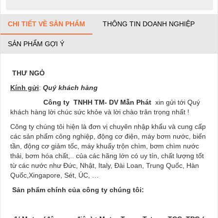
CHI TIẾT VỀ SẢN PHẨM
THÔNG TIN DOANH NGHIỆP
SẢN PHẨM GỢI Ý
THƯ NGỎ
Kính gửi
:
Quý khách hàng
Công ty TNHH TM- DV
Mẫn Phát
xin gửi tới Quý
khách hàng lời chúc sức khỏe và lời chào trân trọng nhất !
Công ty chúng tôi hiện là đơn vị chuyên nhập khẩu và cung cấp
các sản phẩm công nghiệp, động cơ điện, máy bơm nước, biến
tần, động cơ giảm tốc, máy khuấy trộn chìm, bơm chìm nước
thải, bơm hóa chất,.. của các hãng lớn có uy tín, chất lượng tốt
từ các nước như Đức, Nhật, Italy, Đài Loan, Trung Quốc, Hàn
Quốc,Xingapore, Sét, ÚC, …
Sản phẩm chính của công ty chúng tôi: