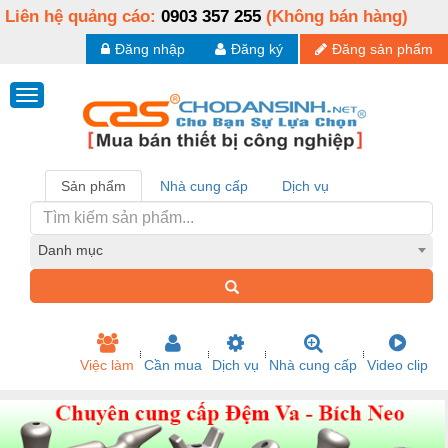
Liên hệ quảng cáo:
0903 357 255
(Không bán hàng)
Đăng nhập
Đăng ký
Đăng sản phẩm
Sản phẩm
Nhà cung cấp
Dịch vụ
Danh mục
Việc làm
Cần mua
Dịch vụ
Nhà cung cấp
Video clip