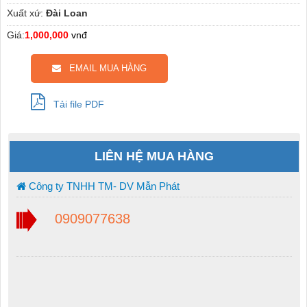
Xuất xứ:
Đài Loan
Giá:
1,000,000
vnđ
EMAIL MUA HÀNG
Tải file PDF
LIÊN HỆ MUA HÀNG
Công ty TNHH TM- DV Mẫn Phát
0909077638