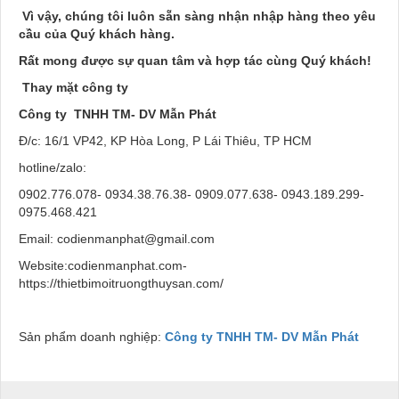
Vì vậy, chúng tôi luôn sẵn sàng nhận nhập hàng theo yêu
cầu của Quý khách hàng.
Rất mong được sự quan tâm và hợp tác cùng Quý khách!
Thay mặt công ty
Công ty TNHH TM- DV
Mẫn Phát
Đ/c: 16/1 VP42, KP Hòa Long, P Lái Thiêu, TP HCM
hotline/zalo:
0902.776.078- 0934.38.76.38- 0909.077.638- 0943.189.299-
0975.468.421
Email: codienmanphat@gmail.com
Website:codienmanphat.com-
https://thietbimoitruongthuysan.com/
Sản phẩm doanh nghiệp:
Công ty TNHH TM- DV Mẫn Phát