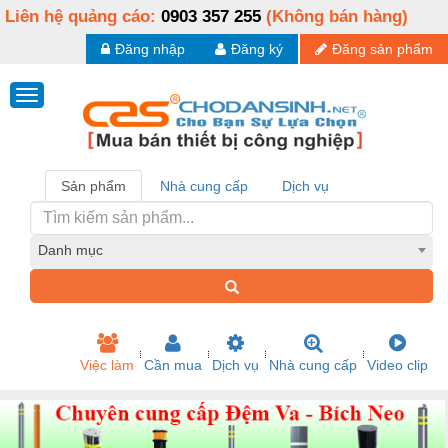
Liên hệ quảng cáo:
0903 357 255
(Không bán hàng)
Đăng nhập
Đăng ký
Đăng sản phẩm
Sản phẩm
Nhà cung cấp
Dịch vụ
Danh mục
Việc làm
Cần mua
Dịch vụ
Nhà cung cấp
Video clip