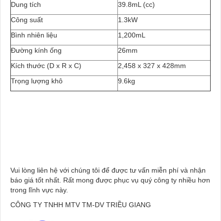
Dung tích
39.8mL (cc)
Công suất
1.3kW
Bình nhiên liệu
1,200mL
Đường kính ống
26mm
Kích thước (D x R x C)
2,458 x 327 x 428mm
Trọng lượng khô
9.6kg
Vui lòng liên hệ với chúng tôi để được tư vấn miễn phí và nhận
báo giá tốt nhất. Rất mong được phục vụ quý công ty nhiều hơn
trong lĩnh vực này.
CÔNG TY TNHH MTV TM-DV TRIỀU GIANG