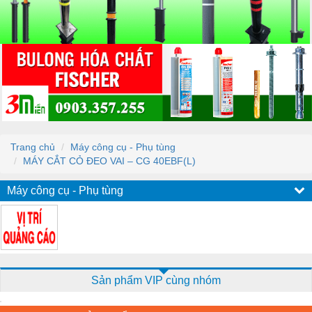
Trang chủ
Máy công cụ - Phụ tùng
MÁY CẮT CỎ ĐEO VAI – CG 40EBF(L)
Máy công cụ - Phụ tùng
Sản phẩm VIP cùng nhóm