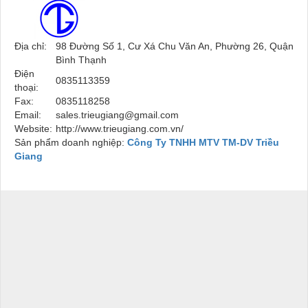
Địa chỉ:
98 Đường Số 1, Cư Xá Chu Văn An, Phường 26, Quận
Bình Thạnh
Điện
0835113359
thoại:
Fax:
0835118258
Email:
sales.trieugiang@gmail.com
Website:
http://www.trieugiang.com.vn/
Sản phẩm doanh nghiệp:
Công Ty TNHH MTV TM-DV Triều
Giang