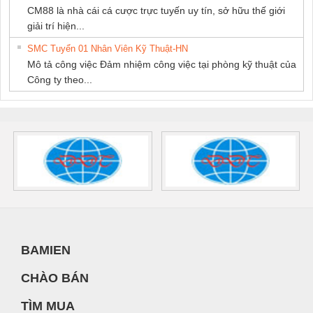
CM88 là nhà cái cá cược trực tuyến uy tín, sở hữu thế giới
giải trí hiện...
SMC Tuyển 01 Nhân Viên Kỹ Thuật-HN
Mô tả công việc Đảm nhiệm công việc tại phòng kỹ thuật của
Công ty theo...
BAMIEN
CHÀO BÁN
TÌM MUA