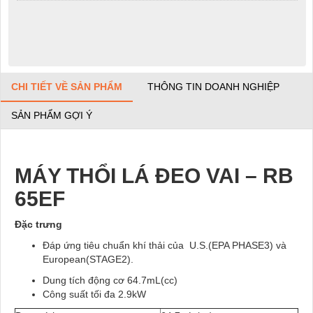
CHI TIẾT VỀ SẢN PHẨM
THÔNG TIN DOANH NGHIỆP
SẢN PHẨM GỢI Ý
MÁY THỔI LÁ ĐEO VAI – RB
65EF
Đặc trưng
Đáp ứng tiêu chuẩn khí thải của U.S.(EPA PHASE3) và
European(STAGE2).
Dung tích động cơ 64.7mL(cc)
Công suất tối đa 2.9kW