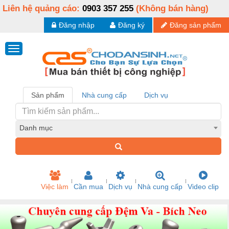
Liên hệ quảng cáo:
0903 357 255
(Không bán hàng)
Đăng nhập
Đăng ký
Đăng sản phẩm
Sản phẩm
Nhà cung cấp
Dịch vụ
Danh mục
Việc làm
Cần mua
Dịch vụ
Nhà cung cấp
Video clip