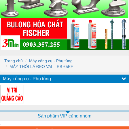
Trang chủ
Máy công cụ - Phụ tùng
MÁY THỔI LÁ ĐEO VAI – RB 65EF
Máy công cụ - Phụ tùng
Sản phẩm VIP cùng nhóm