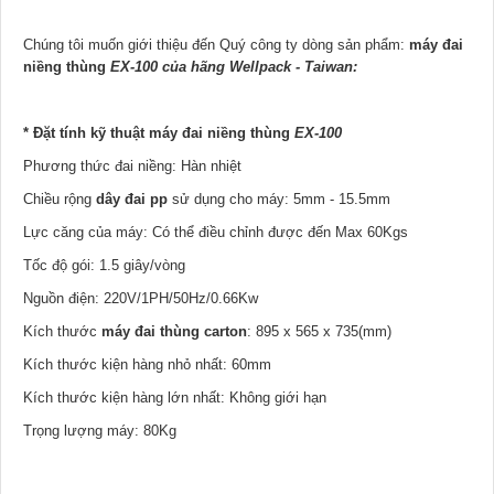
Chúng tôi muốn giới thiệu đến Quý công ty dòng sản phẩm:
máy đai
niềng thùng
EX-100 của hãng Wellpack - Taiwan:
* Đặt tính kỹ thuật máy đai niềng thùng
EX-100
Phương thức đai niềng: Hàn nhiệt
Chiều rộng
dây đai pp
sử dụng cho máy: 5mm - 15.5mm
Lực căng của máy: Có thể điều chỉnh được đến Max 60Kgs
Tốc độ gói: 1.5 giây/vòng
Nguồn điện: 220V/1PH/50Hz/0.66Kw
Kích thước
máy đai thùng carton
: 895 x 565 x 735(mm)
Kích thước kiện hàng nhỏ nhất: 60mm
Kích thước kiện hàng lớn nhất: Không giới hạn
Trọng lượng máy: 80Kg