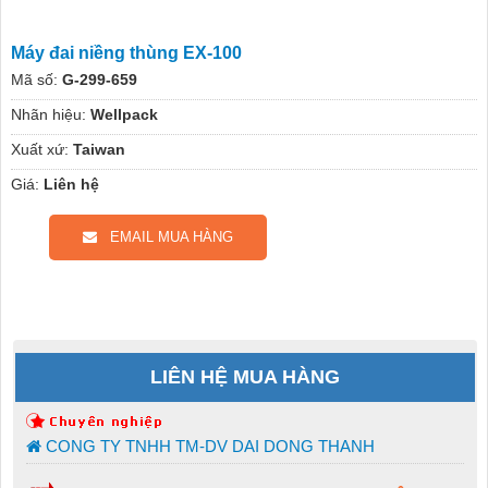
Máy đai niềng thùng EX-100
Mã số:
G-299-659
Nhãn hiệu:
Wellpack
Xuất xứ:
Taiwan
Giá:
Liên hệ
EMAIL MUA HÀNG
LIÊN HỆ MUA HÀNG
CONG TY TNHH TM-DV DAI DONG THANH