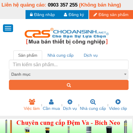
Liên hệ quảng cáo:
0903 357 255
(Không bán hàng)
Đăng nhập
Đăng ký
Đăng sản phẩm
Sản phẩm
Nhà cung cấp
Dịch vụ
Danh mục
Việc làm
Cần mua
Dịch vụ
Nhà cung cấp
Video clip