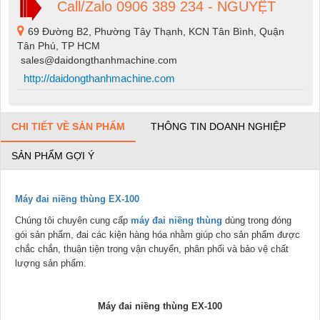
Call/Zalo 0906 389 234 - NGUYỆT
69 Đường B2, Phường Tây Thạnh, KCN Tân Bình, Quận
Tân Phú, TP HCM
sales@daidongthanhmachine.com
http://daidongthanhmachine.com
CHI TIẾT VỀ SẢN PHẨM
THÔNG TIN DOANH NGHIỆP
SẢN PHẨM GỢI Ý
Máy đai niềng thùng EX-100
Chúng tôi chuyên cung cấp
máy
đai niềng thùng
dùng trong đóng
gói sản phẩm, đai các kiện hàng hóa nhằm giúp cho sản phẩm được
chắc chắn, thuận tiện trong vận chuyển, phân phối và bảo vệ chất
lượng sản phẩm.
Máy đai niềng thùng EX-100