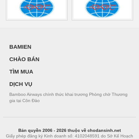
BAMIEN
CHÀO BÁN
TÌM MUA
DỊCH VỤ
Bamboo Airways chính thức khai trương Phòng chờ Thương
gia tại Côn Đảo
Bản quyền 2006 - 2026 thuộc về chodansinh.net
Giấy phép đăng ký Kinh doanh số: 4102048591 do Sở Kế Hoạch