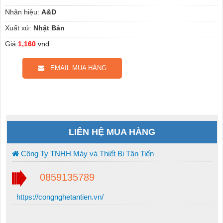
Nhãn hiệu:
A&D
Xuất xứ:
Nhật Bản
Giá:
1,160
vnđ
EMAIL MUA HÀNG
LIÊN HỆ MUA HÀNG
Công Ty TNHH Máy và Thiết Bị Tân Tiến
0859135789
https://congnghetantien.vn/