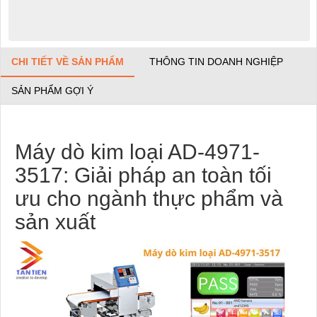
CHI TIẾT VỀ SẢN PHẨM
THÔNG TIN DOANH NGHIỆP
SẢN PHẨM GỢI Ý
Máy dò kim loại AD-4971-
3517: Giải pháp an toàn tối
ưu cho ngành thực phẩm và
sản xuất