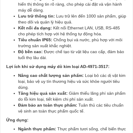
hiển thị thông tin rõ ràng, cho phép cài đặt và vận hành
máy dễ dàng.
Lưu trữ thông tin:
Lưu trữ lên đến 1000 sản phẩm, giúp
theo dõi và quản lý hiệu quả.
Kết nối đa dạng:
Kết nối Ethernet LAN, USB, RS-485
cho phép tích hợp với hệ thống tự động hóa.
Tiêu chuẩn IP65:
Chống bụi và nước, phù hợp với môi
trường sản xuất khắc nghiệt.
Độ bền cao:
Được chế tạo từ vật liệu cao cấp, đảm bảo
tuổi thọ lâu dài.
Lợi ích khi sử dụng máy dò kim loại AD-4971-3517:
Nâng cao chất lượng sản phẩm:
Loại bỏ các dị vật kim
loại, bảo vệ uy tín thương hiệu và sức khỏe người tiêu
dùng.
Tăng hiệu quả sản xuất:
Giảm thiểu lãng phí sản phẩm
do lỗi kim loại, tiết kiệm chi phí sản xuất.
Đảm bảo an toàn thực phẩm:
Tuân thủ các tiêu chuẩn
vệ sinh an toàn thực phẩm quốc tế.
Ứng dụng:
Ngành thực phẩm:
Thực phẩm tươi sống, chế biến thực