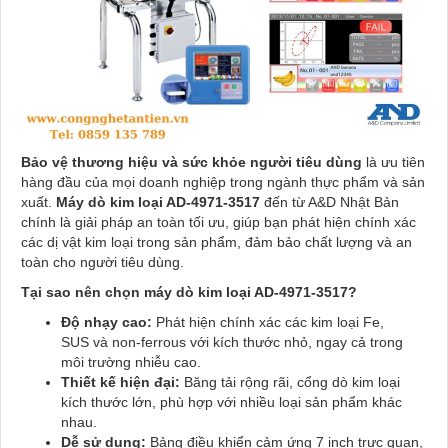
Bảo vệ thương hiệu và sức khỏe người tiêu dùng
là ưu tiên
hàng đầu của mọi doanh nghiệp trong ngành thực phẩm và sản
xuất.
Máy dò kim loại AD-4971-3517
đến từ A&D Nhật Bản
chính là giải pháp an toàn tối ưu, giúp bạn phát hiện chính xác
các dị vật kim loại trong sản phẩm, đảm bảo chất lượng và an
toàn cho người tiêu dùng.
Tại sao nên chọn máy dò kim loại AD-4971-3517?
Độ nhạy cao:
Phát hiện chính xác các kim loại Fe,
SUS và non-ferrous với kích thước nhỏ, ngay cả trong
môi trường nhiễu cao.
Thiết kế hiện đại:
Băng tải rộng rãi, cổng dò kim loại
kích thước lớn, phù hợp với nhiều loại sản phẩm khác
nhau.
Dễ sử dụng:
Bảng điều khiển cảm ứng 7 inch trực quan,