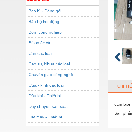
Bao bì - Đóng gói
Bảo hộ lao động
Bơm công nghiệp
Bùlon ốc vít
Cân các loại
Cao su, Nhựa các loại
Chuyển giao công nghệ
Cửa - kính các loại
CHI TI
Dầu khí - Thiết bị
cảm biến
Dây chuyền sản xuất
Sản phẩm
Dệt may - Thiết bị
Dầu mỡ công nghiệp