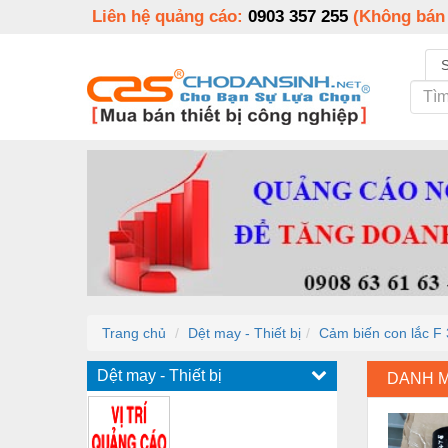
Liên hệ quảng cáo:
0903 357 255
(Không bán
Trang chủ
Dệt may - Thiết bị
Cảm biến con lắc F
Dệt may - Thiết bị
DANH 