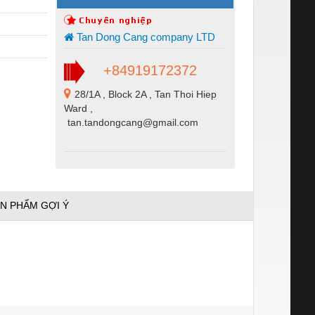
Tan Dong Cang company LTD
+84919172372
28/1A , Block 2A , Tan Thoi Hiep
Ward ,
tan.tandongcang@gmail.com
N PHẨM GỢI Ý