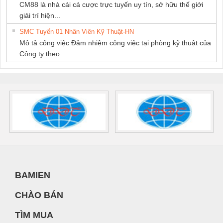
CM88 là nhà cái cá cược trực tuyến uy tín, sở hữu thế giới
giải trí hiện...
SMC Tuyển 01 Nhân Viên Kỹ Thuật-HN
Mô tả công việc Đảm nhiệm công việc tại phòng kỹ thuật của
Công ty theo...
BAMIEN
CHÀO BÁN
TÌM MUA