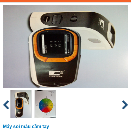
Máy soi màu cầm tay