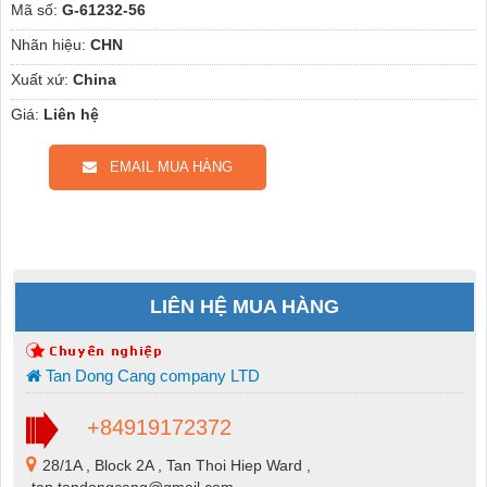
Mã số:
G-61232-56
Nhãn hiệu:
CHN
Xuất xứ:
China
Giá:
Liên hệ
EMAIL MUA HÀNG
LIÊN HỆ MUA HÀNG
Tan Dong Cang company LTD
+84919172372
28/1A , Block 2A , Tan Thoi Hiep Ward ,
tan.tandongcang@gmail.com