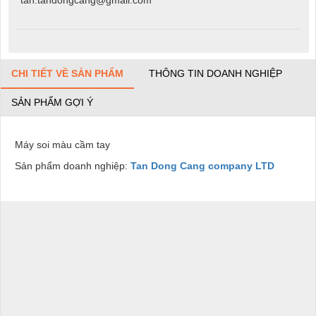
CHI TIẾT VỀ SẢN PHẨM
THÔNG TIN DOANH NGHIỆP
SẢN PHẨM GỢI Ý
Máy soi màu cầm tay
Sản phẩm doanh nghiệp:
Tan Dong Cang company LTD