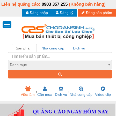
Liên hệ quảng cáo:
0903 357 255
(Không bán hàng)
Đăng nhập
Đăng ký
Đăng sản phẩm
Sản phẩm
Nhà cung cấp
Dịch vụ
Danh mục
Việc làm
Cần mua
Dịch vụ
Nhà cung cấp
Video clip