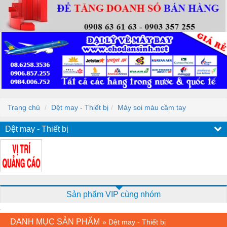
Trang chủ
Dệt may - Thiết bị
Máy soi màu cầm tay
Dệt may - Thiết bị
Sản phẩm VIP cùng nhóm
DANH MỤC SẢN PHẨM
»
Dệt may - Thiết bị