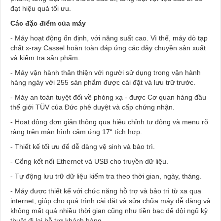
đạt hiệu quả tối ưu.
Các đặc điểm của máy
- Máy hoạt động ổn định, với năng suất cao. Vì thế, máy dò tạp
chất x-ray Cassel hoàn toàn đáp ứng các dây chuyền sản xuất
và kiểm tra sản phẩm.
- Máy vận hành thân thiện với người sử dụng trong vận hành
hàng ngày với 255 sản phẩm được cài đặt và lưu trữ trước.
- Máy an toàn tuyệt đối về phóng xạ - được Cơ quan hàng đầu
thế giới TÜV của Đức phê duyệt và cấp chứng nhận.
- Hoạt động đơn giản thông qua hiệu chỉnh tự động và menu rõ
ràng trên màn hình cảm ứng 17“ tích hợp.
- Thiết kế tối ưu để dễ dàng vệ sinh và bảo trì.
- Cổng kết nối Ethernet và USB cho truyền dữ liệu.
- Tự động lưu trữ dữ liệu kiểm tra theo thời gian, ngày, tháng.
- Máy được thiết kế với chức năng hỗ trợ và bảo trì từ xa qua
internet, giúp cho quá trình cài đặt và sửa chữa máy dễ dàng và
không mất quá nhiều thời gian cũng như tiền bạc để đội ngũ kỹ
thuật đi lại hỗ trợ khách hàng.