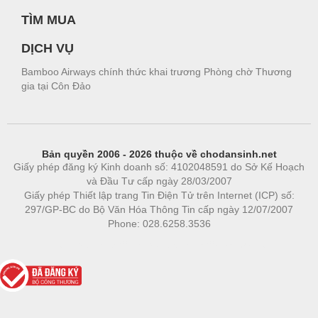
TÌM MUA
DỊCH VỤ
Bamboo Airways chính thức khai trương Phòng chờ Thương
gia tại Côn Đảo
Bản quyền 2006 - 2026 thuộc về chodansinh.net
Giấy phép đăng ký Kinh doanh số: 4102048591 do Sở Kế Hoạch
và Đầu Tư cấp ngày 28/03/2007
Giấy phép Thiết lập trang Tin Điện Tử trên Internet (ICP) số:
297/GP-BC do Bộ Văn Hóa Thông Tin cấp ngày 12/07/2007
Phone: 028.6258.3536
Phòng trọ
|
https://bdsgroup.vn
https://kqxs123.com