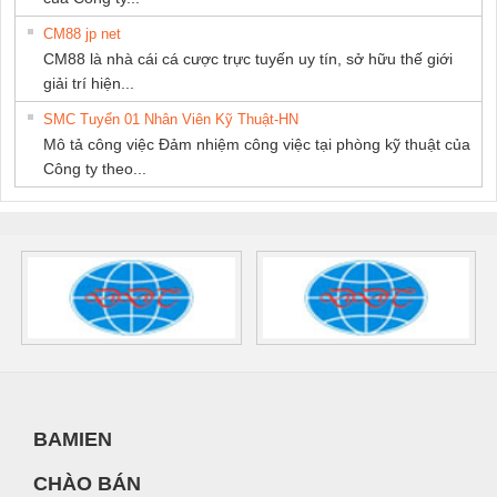
CM88 jp net
CM88 là nhà cái cá cược trực tuyến uy tín, sở hữu thế giới
giải trí hiện...
SMC Tuyển 01 Nhân Viên Kỹ Thuật-HN
Mô tả công việc Đảm nhiệm công việc tại phòng kỹ thuật của
Công ty theo...
BAMIEN
CHÀO BÁN