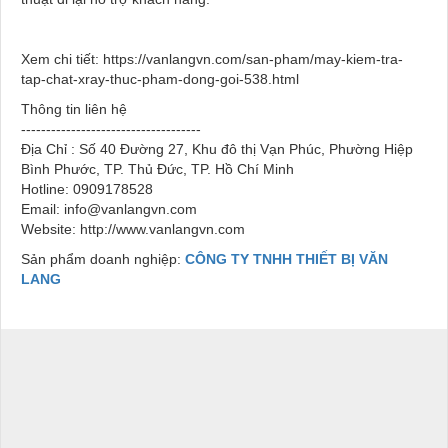
Xem chi tiết: https://vanlangvn.com/san-pham/may-kiem-tra-
tap-chat-xray-thuc-pham-dong-goi-538.html
Thông tin liên hệ
------------------------------------
Địa Chỉ : Số 40 Đường 27, Khu đô thị Vạn Phúc, Phường Hiệp
Bình Phước, TP. Thủ Đức, TP. Hồ Chí Minh
Hotline: 0909178528
Email: info@vanlangvn.com
Website: http://www.vanlangvn.com
Sản phẩm doanh nghiệp:
CÔNG TY TNHH THIẾT BỊ VĂN
LANG