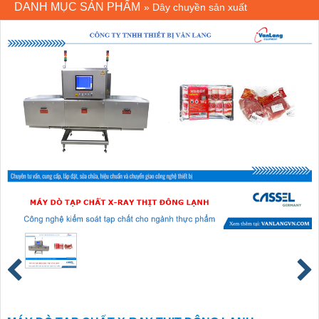
DANH MỤC SẢN PHẨM
»
Dây chuyền sản xuất