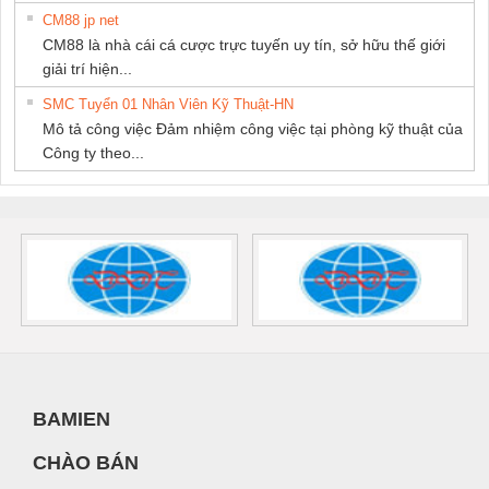
CM88 jp net
CM88 là nhà cái cá cược trực tuyến uy tín, sở hữu thế giới
giải trí hiện...
SMC Tuyển 01 Nhân Viên Kỹ Thuật-HN
Mô tả công việc Đảm nhiệm công việc tại phòng kỹ thuật của
Công ty theo...
BAMIEN
CHÀO BÁN