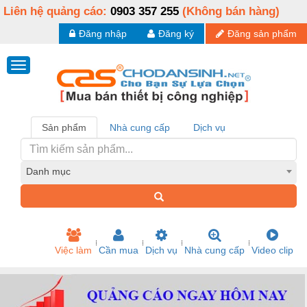
Liên hệ quảng cáo:
0903 357 255
(Không bán hàng)
Đăng nhập
Đăng ký
Đăng sản phẩm
Sản phẩm
Nhà cung cấp
Dịch vụ
Danh mục
Việc làm
Cần mua
Dịch vụ
Nhà cung cấp
Video clip