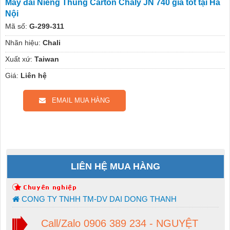
Máy đai Niềng Thùng Carton Chaly JN 740 giá tốt tại Hà
Nội
Mã số:
G-299-311
Nhãn hiệu:
Chali
Xuất xứ:
Taiwan
Giá:
Liên hệ
EMAIL MUA HÀNG
LIÊN HỆ MUA HÀNG
CONG TY TNHH TM-DV DAI DONG THANH
Call/Zalo 0906 389 234 - NGUYỆT