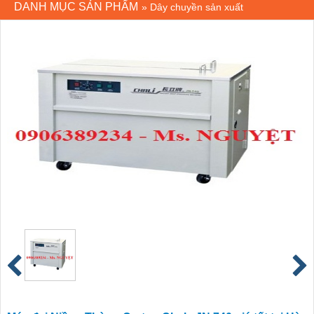
DANH MỤC SẢN PHẨM
»
Dây chuyền sản xuất