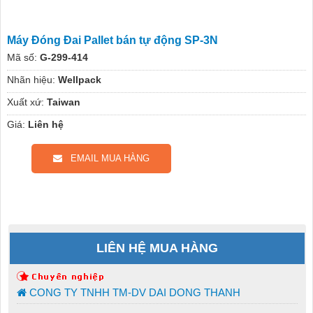
Máy Đóng Đai Pallet bán tự động SP-3N
Mã số:
G-299-414
Nhãn hiệu:
Wellpack
Xuất xứ:
Taiwan
Giá:
Liên hệ
EMAIL MUA HÀNG
LIÊN HỆ MUA HÀNG
CONG TY TNHH TM-DV DAI DONG THANH