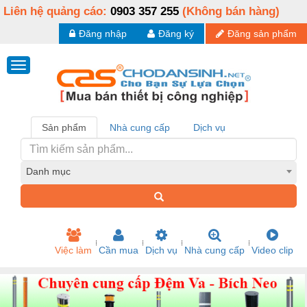
Liên hệ quảng cáo:
0903 357 255
(Không bán hàng)
Đăng nhập
Đăng ký
Đăng sản phẩm
Sản phẩm
Nhà cung cấp
Dịch vụ
Danh mục
Việc làm
Cần mua
Dịch vụ
Nhà cung cấp
Video clip