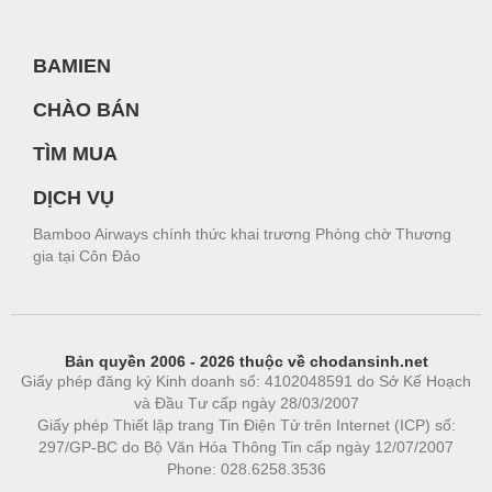
BAMIEN
CHÀO BÁN
TÌM MUA
DỊCH VỤ
Bamboo Airways chính thức khai trương Phòng chờ Thương
gia tại Côn Đảo
Bản quyền 2006 - 2026 thuộc về chodansinh.net
Giấy phép đăng ký Kinh doanh số: 4102048591 do Sở Kế Hoạch
và Đầu Tư cấp ngày 28/03/2007
Giấy phép Thiết lập trang Tin Điện Tử trên Internet (ICP) số:
297/GP-BC do Bộ Văn Hóa Thông Tin cấp ngày 12/07/2007
Phone: 028.6258.3536