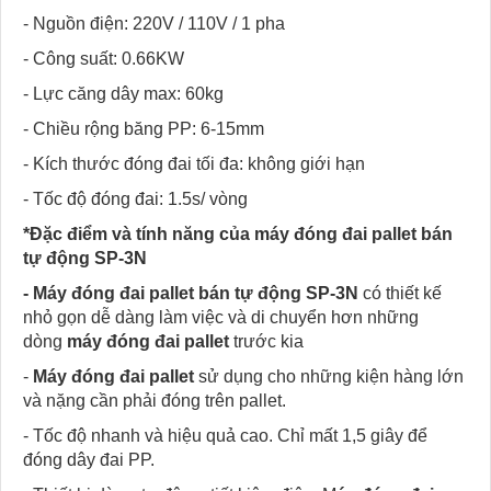
- Nguồn điện: 220V / 110V / 1 pha
- Công suất: 0.66KW
- Lực căng dây max: 60kg
- Chiều rộng băng PP: 6-15mm
- Kích thước đóng đai tối đa: không giới hạn
- Tốc độ đóng đai: 1.5s/ vòng
*Đặc điểm và tính năng của máy đóng đai pallet bán
tự động SP-3N
- Máy đóng đai pallet bán tự động SP-3N
có thiết kế
nhỏ gọn dễ dàng làm việc và di chuyển hơn những
dòng
máy đóng đai pallet
trước kia
-
Máy đóng đai pallet
sử dụng cho những kiện hàng lớn
và nặng cần phải đóng trên pallet.
- Tốc độ nhanh và hiệu quả cao. Chỉ mất 1,5 giây để
đóng dây đai PP.