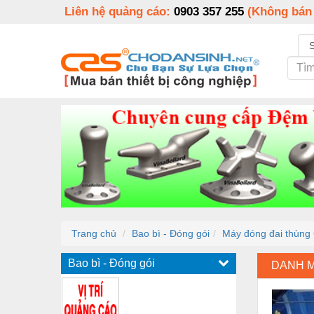
Liên hệ quảng cáo:
0903 357 255
(Không bán
Trang chủ
Bao bì - Đóng gói
Máy đóng đai thùng 
Bao bì - Đóng gói
DANH 