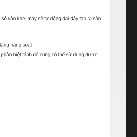
sỏ vào khe, máy sẽ tự động đai dây tạo ra sản
 tăng năng suất
 phân biệt trình độ cũng có thể sử dụng được