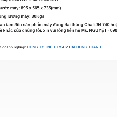
thước máy: 895 x 565 x 735(mm)
ọng lượng máy: 80Kgs
n tâm đến sản phẩm máy đóng đai thùng Chali JN-740 hoặc
i khác của chúng tôi, xin vui lòng liên hệ Ms. NGUYỆT - 09
 doanh nghiệp:
CONG TY TNHH TM-DV DAI DONG THANH