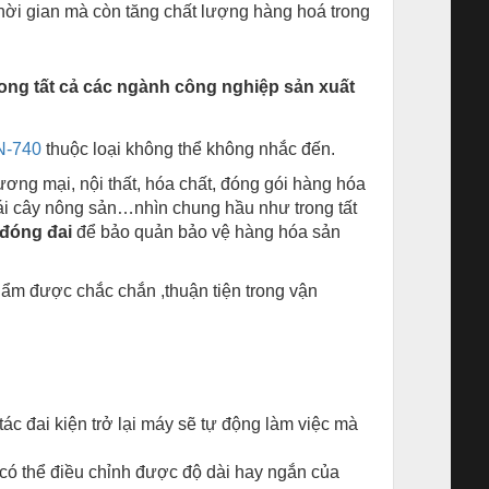
thời gian mà còn tăng chất lượng hàng hoá trong
ong tất cả các ngành công nghiệp sản xuất
N-740
thuộc loại không thể không nhắc đến.
ương mại, nội thất, hóa chất, đóng gói hàng hóa
trái cây nông sản…nhìn chung hầu như trong tất
đóng đai
để bảo quản bảo vệ hàng hóa sản
ẩm được chắc chắn ,thuận tiện trong vận
ác đai kiện trở lại máy sẽ tự động làm việc mà
có thể điều chỉnh được độ dài hay ngắn của