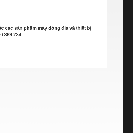
 các sản phẩm máy đóng đia và thiết bị
06.389.234