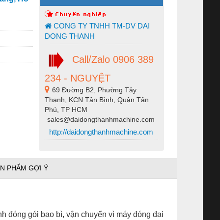
CONG TY TNHH TM-DV DAI
DONG THANH
Call/Zalo 0906 389
234 - NGUYỆT
69 Đường B2, Phường Tây
Thạnh, KCN Tân Bình, Quận Tân
Phú, TP HCM
sales@daidongthanhmachine.com
http://daidongthanhmachine.com
N PHẨM GỢI Ý
ành đóng gói bao bì, vận chuyển vì máy đóng đai