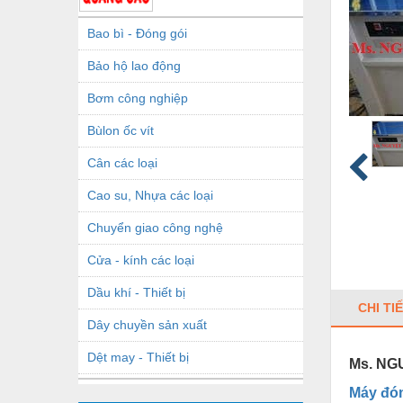
Bao bì - Đóng gói
Bảo hộ lao động
Bơm công nghiệp
Bùlon ốc vít
Cân các loại
Cao su, Nhựa các loại
Chuyển giao công nghệ
Cửa - kính các loại
Dầu khí - Thiết bị
CHI TI
Dây chuyền sản xuất
Dệt may - Thiết bị
Ms. NGU
Dầu mỡ công nghiệp
Máy đón