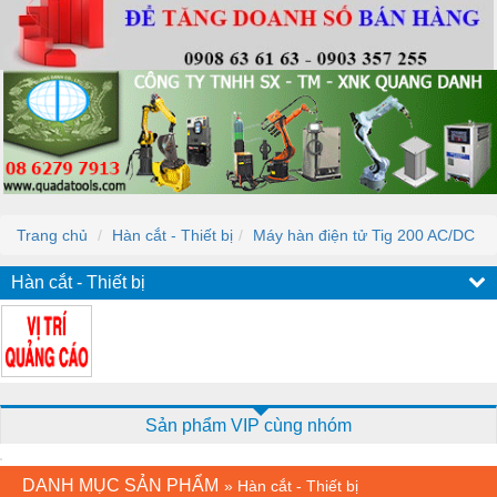
Trang chủ
Hàn cắt - Thiết bị
Máy hàn điện tử Tig 200 AC/DC
Hàn cắt - Thiết bị
Sản phẩm VIP cùng nhóm
DANH MỤC SẢN PHẨM
»
Hàn cắt - Thiết bị