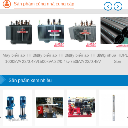
Sản phẩm cùng nhà cung cấp
‹
›
Máy biến áp THIBIDI
Máy biến áp THIBIDI
Máy biến áp THIBIDI
Ống nhựa HDPE
1000kVA 22/0.4kV
1500kVA 22/0.4kv
750kVA 22/0.4kV
Sen
Sản phẩm xem nhiều
‹
›