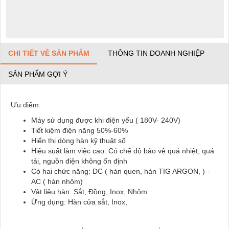
CHI TIẾT VỀ SẢN PHẨM
THÔNG TIN DOANH NGHIỆP
SẢN PHẨM GỢI Ý
Ưu điểm:
Máy sử dụng được khi điện yếu ( 180V- 240V)
Tiết kiệm điện năng 50%-60%
Hiển thị dòng hàn kỹ thuật số
Hiệu suất làm việc cao. Có chế độ bảo vệ quá nhiệt, quá
tải, nguồn điện không ổn định
Có hai chức năng: DC ( hàn quen, hàn TIG ARGON, ) -
AC ( hàn nhôm)
Vật liệu hàn: Sắt, Đồng, Inox, Nhôm
Ứng dụng: Hàn cửa sắt, Inox,