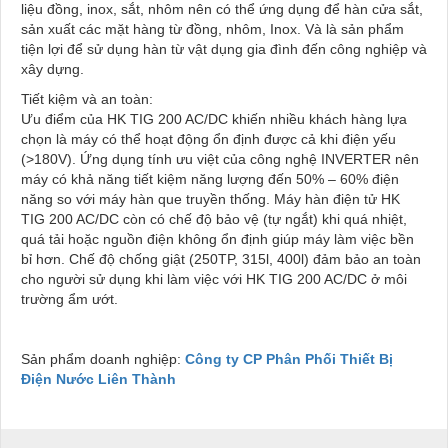
liệu đồng, inox, sắt, nhôm nên có thể ứng dụng để hàn cửa sắt,
sản xuất các mặt hàng từ đồng, nhôm, Inox. Và là sản phẩm
tiện lợi để sử dụng hàn từ vật dụng gia đình đến công nghiệp và
xây dựng.
Tiết kiệm và an toàn:
Ưu điểm của HK TIG 200 AC/DC khiến nhiều khách hàng lựa
chọn là máy có thể hoạt động ổn định được cả khi điện yếu
(>180V). Ứng dụng tính ưu việt của công nghệ INVERTER nên
máy có khả năng tiết kiệm năng lượng đến 50% – 60% điện
năng so với máy hàn que truyền thống. Máy hàn điện tử HK
TIG 200 AC/DC còn có chế độ bảo vệ (tự ngắt) khi quá nhiệt,
quá tải hoặc nguồn điện không ổn định giúp máy làm việc bền
bỉ hơn. Chế độ chống giật (250TP, 315l, 400l) đảm bảo an toàn
cho người sử dụng khi làm việc với HK TIG 200 AC/DC ở môi
trường ẩm ướt.
Sản phẩm doanh nghiệp:
Công ty CP Phân Phối Thiết Bị
Điện Nước Liên Thành