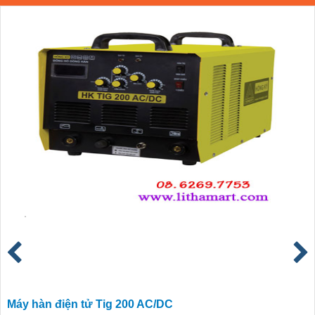
Máy hàn điện tử Tig 200 AC/DC