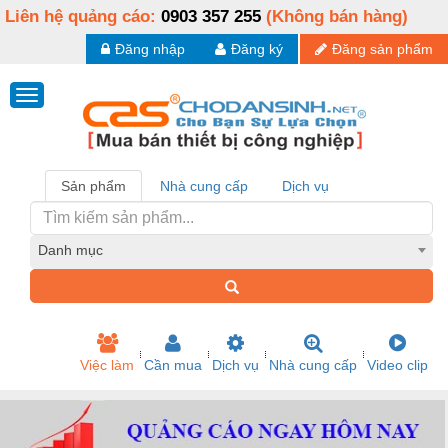
Liên hệ quảng cáo:
0903 357 255
(Không bán hàng)
Đăng nhập
Đăng ký
Đăng sản phẩm
Sản phẩm
Nhà cung cấp
Dịch vụ
Danh mục
Việc làm
Cần mua
Dịch vụ
Nhà cung cấp
Video clip