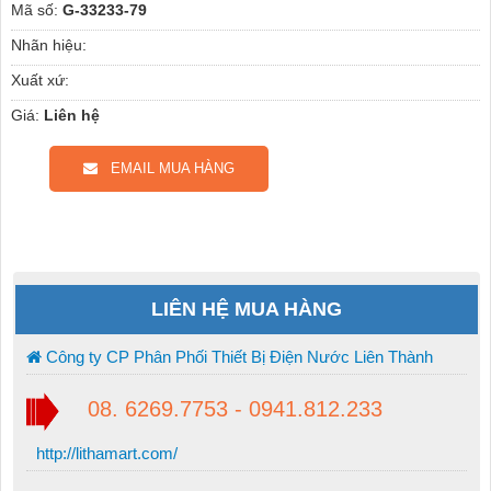
Mã số:
G-33233-79
Nhãn hiệu:
Xuất xứ:
Giá:
Liên hệ
EMAIL MUA HÀNG
LIÊN HỆ MUA HÀNG
Công ty CP Phân Phối Thiết Bị Điện Nước Liên Thành
08. 6269.7753 - 0941.812.233
http://lithamart.com/