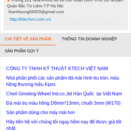
Quận Bắc Từ Liêm-T.P Hà Nội
thanhluong06003@gmail.com
http://ktechvn.com.vn
CHI TIẾT VỀ SẢN PHẨM
THÔNG TIN DOANH NGHIỆP
SẢN PHẨM GỢI Ý
CÔNG TY TNHH KỸ THUẬT KTECH VIỆT NAM
Nhà phân phối các sản phẩm đá mài hình trụ tròn, màu
hồng thương hiệu Kprix
Cheil Grinding Wheel Ind.co.,ltd Hàn Quốc tại Việt Nam
Đá mài trụ màu hồng D8mm*13mm, chuôi 3mm (W170)
Sản phẩm dùng cho máy mài hơi
Hãy liên hệ với chúng tôi ngay hôm nay để được giá tốt
nhất.