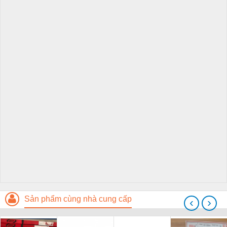
Sản phẩm cùng nhà cung cấp
‹
›