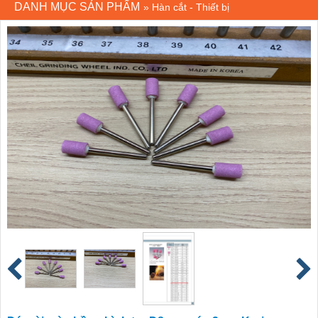
DANH MỤC SẢN PHẨM
»
Hàn cắt - Thiết bị