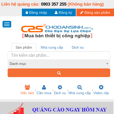
Liên hệ quảng cáo:
0903 357 255
(Không bán hàng)
Đăng nhập
Đăng ký
Đăng sản phẩm
Sản phẩm
Nhà cung cấp
Dịch vụ
Danh mục
Việc làm
Cần mua
Dịch vụ
Nhà cung cấp
Video clip