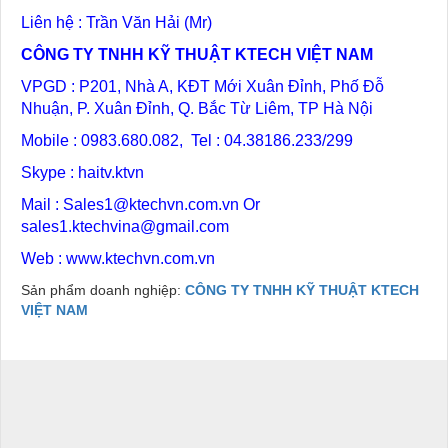
Liên hệ : Trần Văn Hải (Mr)
CÔNG TY TNHH KỸ THUẬT KTECH VIỆT NAM
VPGD : P201, Nhà A, KĐT Mới Xuân Đỉnh, Phố Đỗ
Nhuận, P. Xuân Đỉnh, Q. Bắc Từ Liêm, TP Hà Nội
Mobile : 0983.680.082, Tel : 04.38186.233/299
Skype : haitv.ktvn
Mail :
Sales1@ktechvn.com.vn
Or
sales1.ktechvina@gmail.com
Web :
www.ktechvn.com.vn
Sản phẩm doanh nghiệp:
CÔNG TY TNHH KỸ THUẬT KTECH
VIỆT NAM