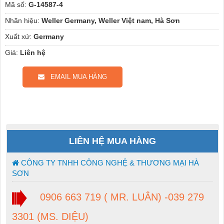
Mã số:
G-14587-4
Nhãn hiệu:
Weller Germany, Weller Việt nam, Hà Sơn
Xuất xứ:
Germany
Giá:
Liên hệ
EMAIL MUA HÀNG
LIÊN HỆ MUA HÀNG
CÔNG TY TNHH CÔNG NGHỆ & THƯƠNG MẠI HÀ
SƠN
0906 663 719 ( MR. LUÂN) -039 279
3301 (MS. DIỆU)