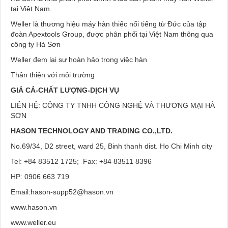
tại Việt Nam.
Weller là thương hiệu máy hàn thiếc nổi tiếng từ Đức của tập
đoàn Apextools Group, được phân phối tại Việt Nam thông qua
công ty Hà Sơn
Weller đem lại sự hoàn hảo trong việc hàn
Thân thiện với môi trường
GIÁ CẢ-CHẤT LƯỢNG-DỊCH VỤ
LIÊN HỆ: CÔNG TY TNHH CÔNG NGHỆ VÀ THƯƠNG MẠI HÀ
SƠN
HASON TECHNOLOGY AND TRADING CO.,LTD.
No.69/34, D2 street, ward 25, Binh thanh dist. Ho Chi Minh city
Tel: +84 83512 1725; Fax: +84 83511 8396
HP: 0906 663 719
Email:hason-supp52@hason.vn
www.hason.vn
www.weller.eu