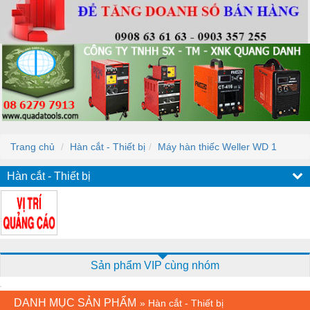
Trang chủ
Hàn cắt - Thiết bị
Máy hàn thiếc Weller WD 1
Hàn cắt - Thiết bị
Sản phẩm VIP cùng nhóm
DANH MỤC SẢN PHẨM
»
Hàn cắt - Thiết bị