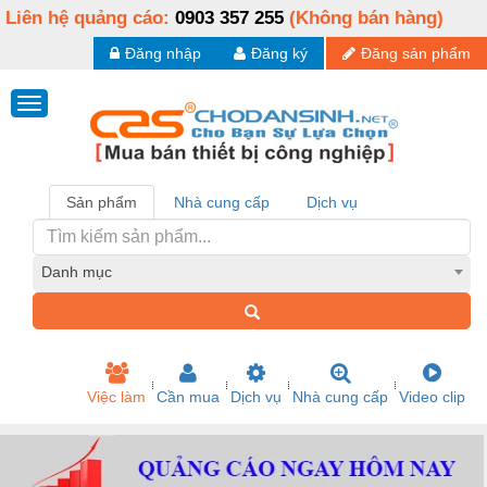
Liên hệ quảng cáo:
0903 357 255
(Không bán hàng)
Đăng nhập
Đăng ký
Đăng sản phẩm
Sản phẩm
Nhà cung cấp
Dịch vụ
Danh mục
Việc làm
Cần mua
Dịch vụ
Nhà cung cấp
Video clip