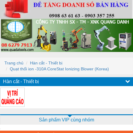
Trang chủ
Hàn cắt - Thiết bị
Quạt thổi ion -310A CoreStat Ionizing Blower (Korea)
Hàn cắt - Thiết bị
Sản phẩm VIP cùng nhóm