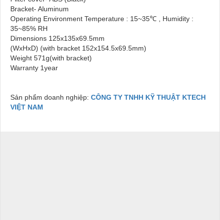
Bracket- Aluminum
Operating Environment Temperature : 15~35℃ , Humidity :
35~85% RH
Dimensions 125x135x69.5mm
(WxHxD) (with bracket 152x154.5x69.5mm)
Weight 571g(with bracket)
Warranty 1year
Sản phẩm doanh nghiệp:
CÔNG TY TNHH KỸ THUẬT KTECH
VIỆT NAM