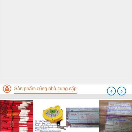
Sản phẩm cùng nhà cung cấp
‹
›