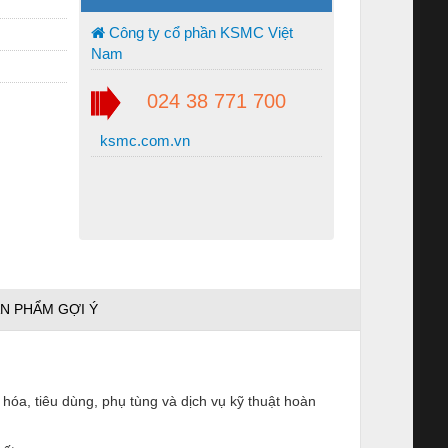
Công ty cổ phần KSMC Việt
Nam
024 38 771 700
ksmc.com.vn
N PHẨM GỢI Ý
hóa, tiêu dùng, phụ tùng và dịch vụ kỹ thuật hoàn