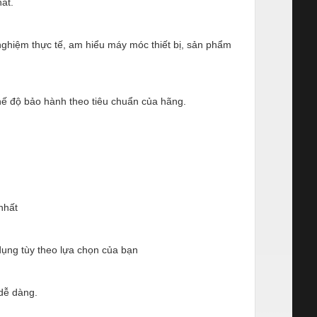
ất.
 nghiệm thực tế, am hiểu máy móc thiết bị, sản phẩm
ế độ bảo hành theo tiêu chuẩn của hãng.
nhất
ụng tùy theo lựa chọn của bạn
dễ dàng.