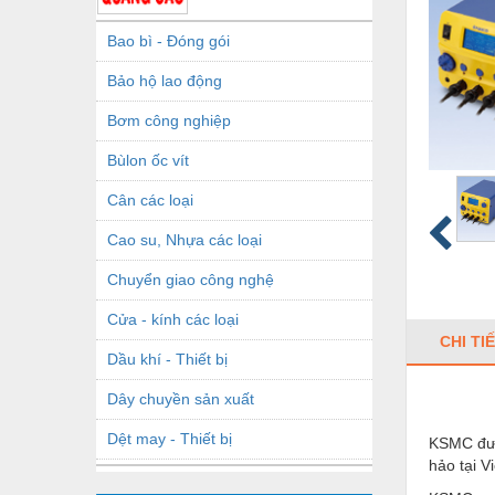
Bao bì - Đóng gói
Bảo hộ lao động
Bơm công nghiệp
Bùlon ốc vít
Cân các loại
Cao su, Nhựa các loại
Chuyển giao công nghệ
Cửa - kính các loại
CHI TI
Dầu khí - Thiết bị
Dây chuyền sản xuất
Dệt may - Thiết bị
KSMC được
hảo tại V
Dầu mỡ công nghiệp