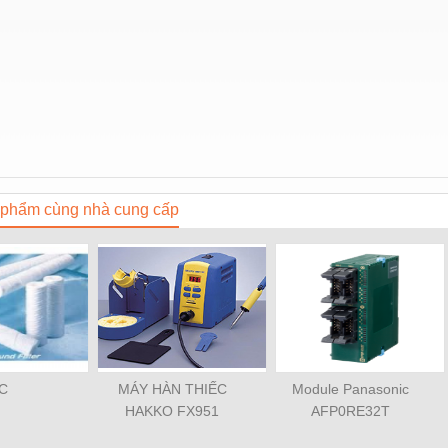
phẩm cùng nhà cung cấp
C
MÁY HÀN THIẾC
Module Panasonic
HAKKO FX951
AFP0RE32T