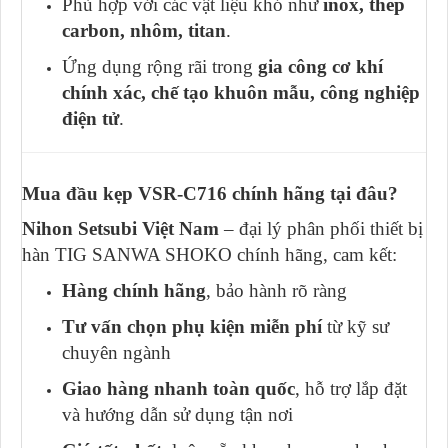
Phù hợp với các vật liệu khó như
inox, thép
carbon, nhôm, titan
.
Ứng dụng rộng rãi trong
gia công cơ khí
chính xác, chế tạo khuôn mẫu, công nghiệp
điện tử
.
Mua đầu kẹp VSR-C716 chính hãng tại đâu?
Nihon Setsubi Việt Nam
– đại lý phân phối thiết bị
hàn TIG SANWA SHOKO chính hãng, cam kết:
Hàng chính hãng
, bảo hành rõ ràng
Tư vấn chọn phụ kiện miễn phí
từ kỹ sư
chuyên ngành
Giao hàng nhanh toàn quốc
, hỗ trợ lắp đặt
và hướng dẫn sử dụng tận nơi