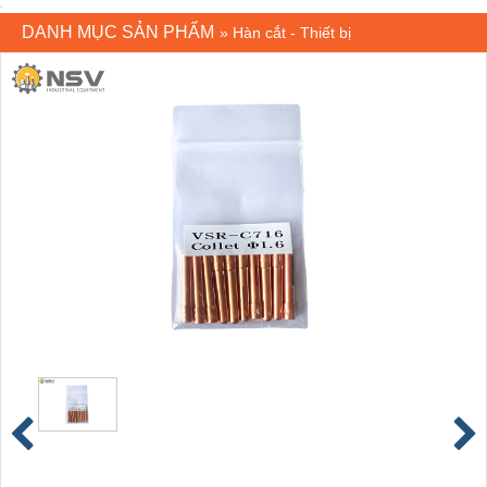
DANH MỤC SẢN PHẨM
»
Hàn cắt - Thiết bị