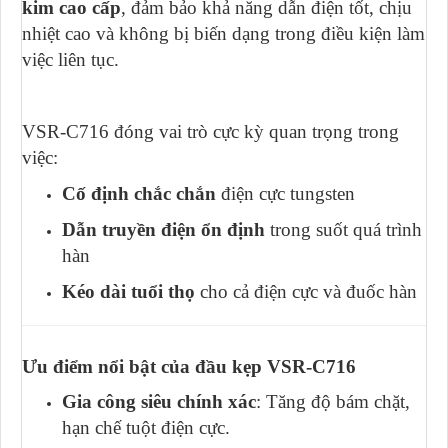
kim cao cấp
, đảm bảo khả năng dẫn điện tốt, chịu
nhiệt cao và không bị biến dạng trong điều kiện làm
việc liên tục.
VSR-C716 đóng vai trò cực kỳ quan trọng trong
việc:
Cố định chắc chắn
điện cực tungsten
Dẫn truyền điện ổn định
trong suốt quá trình
hàn
Kéo dài tuổi thọ
cho cả điện cực và đuốc hàn
Ưu điểm nổi bật của đầu kẹp VSR-C716
Gia công siêu chính xác
: Tăng độ bám chặt,
hạn chế tuột điện cực.