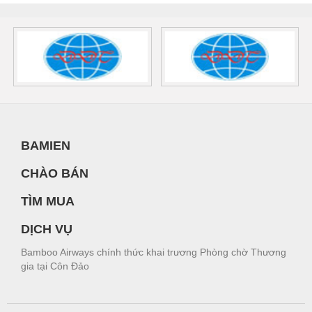
BAMIEN
CHÀO BÁN
TÌM MUA
DỊCH VỤ
Bamboo Airways chính thức khai trương Phòng chờ Thương
gia tại Côn Đảo