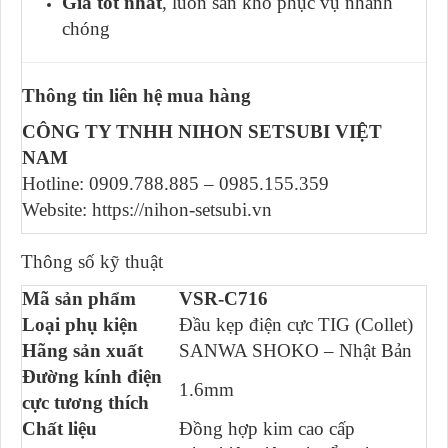
Giá tốt nhất
, luôn sẵn kho phục vụ nhanh
chóng
Thông tin liên hệ mua hàng
CÔNG TY TNHH NIHON SETSUBI VIỆT
NAM
Hotline: 0909.788.885 – 0985.155.359
Website: https://nihon-setsubi.vn
Thông số kỹ thuật
Mã sản phẩm
VSR-C716
Loại phụ kiện
Đầu kẹp điện cực TIG (Collet)
Hãng sản xuất
SANWA SHOKO – Nhật Bản
Đường kính điện
1.6mm
cực tương thích
Chất liệu
Đồng hợp kim cao cấp