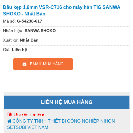
Đầu kẹp 1.6mm VSR-C716 cho máy hàn TIG SANWA
SHOKO - Nhật Bản
Mã số:
G-54238-617
Nhãn hiệu:
SANWA SHOKO
Xuất xứ:
Nhật Bản
Giá:
Liên hệ
EMAIL MUA HÀNG
LIÊN HỆ MUA HÀNG
CÔNG TY TNHH THIẾT BỊ CÔNG NGHIỆP NIHON
SETSUBI VIỆT NAM