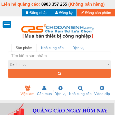
Liên hệ quảng cáo:
0903 357 255
(Không bán hàng)
Đăng nhập
Đăng ký
Đăng sản phẩm
Sản phẩm
Nhà cung cấp
Dịch vụ
Danh mục
Việc làm
Cần mua
Dịch vụ
Nhà cung cấp
Video clip