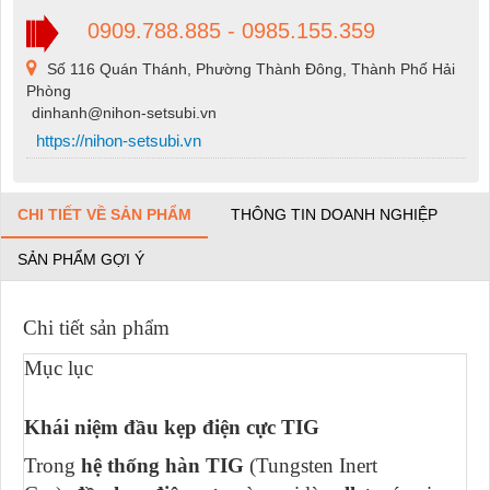
0909.788.885 - 0985.155.359
Số 116 Quán Thánh, Phường Thành Đông, Thành Phố Hải
Phòng
dinhanh@nihon-setsubi.vn
https://nihon-setsubi.vn
CHI TIẾT VỀ SẢN PHẨM
THÔNG TIN DOANH NGHIỆP
SẢN PHẨM GỢI Ý
Chi tiết sản phẩm
Mục lục
Khái niệm đầu kẹp điện cực TIG
Trong
hệ thống hàn TIG
(Tungsten Inert