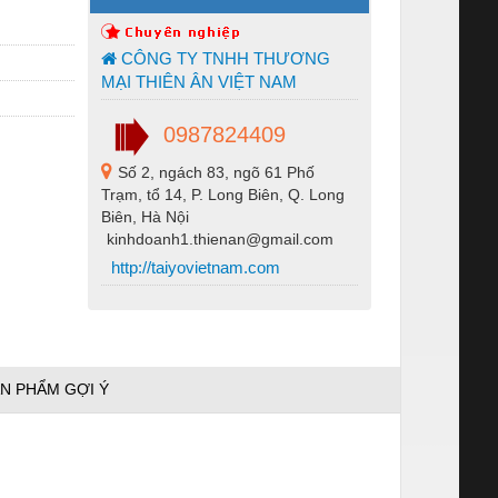
CÔNG TY TNHH THƯƠNG
MẠI THIÊN ÂN VIỆT NAM
0987824409
Số 2, ngách 83, ngõ 61 Phố
Trạm, tổ 14, P. Long Biên, Q. Long
Biên, Hà Nội
kinhdoanh1.thienan@gmail.com
http://taiyovietnam.com
N PHẨM GỢI Ý