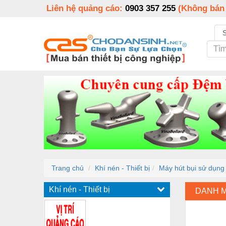
Liên hệ quảng cáo:
0903 357 255
(Không bán
Trang chủ
Khí nén - Thiết bị
Máy hút bụi sử dụn
Khí nén - Thiết bị
DANH 