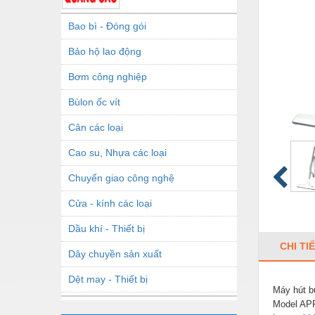
Bao bì - Đóng gói
Bảo hộ lao động
Bơm công nghiệp
Bùlon ốc vít
Cân các loại
Cao su, Nhựa các loại
Chuyển giao công nghệ
Cửa - kính các loại
Dầu khí - Thiết bị
CHI TI
Dây chuyền sản xuất
Dệt may - Thiết bị
Máy hút 
Dầu mỡ công nghiệp
Model AP