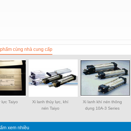
phẩm cùng nhà cung cấp
y lực Taiyo
Xi lanh thủy lực, khí
Xi lanh khí nén thông
nén Taiyo
dụng 10A-3 Series
ẩm xem nhiều