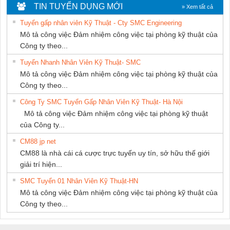
HƯNG
DỊCH VỤ XNK
THIÊN ÂN VIỆT
TIN TUYỂN DỤNG MỚI
» Xem tất cả
PHƯƠNG NAM
NAM
Tuyển gấp nhân viên Kỹ Thuật - Cty SMC Engineering
Mô tả công việc Đảm nhiệm công việc tại phòng kỹ thuật của
Công ty theo...
Tuyển Nhanh Nhân Viên Kỹ Thuật- SMC
Mô tả công việc Đảm nhiệm công việc tại phòng kỹ thuật của
Công ty theo...
Công Ty SMC Tuyển Gấp Nhân Viên Kỹ Thuật- Hà Nội
Mô tả công việc Đảm nhiệm công việc tại phòng kỹ thuật
của Công ty...
CM88 jp net
CM88 là nhà cái cá cược trực tuyến uy tín, sở hữu thế giới
giải trí hiện...
SMC Tuyển 01 Nhân Viên Kỹ Thuật-HN
Mô tả công việc Đảm nhiệm công việc tại phòng kỹ thuật của
Công ty theo...