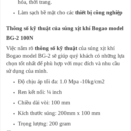
hóa, thời trang.
Làm sạch bề mặt cho các
thiết bị công nghiệp
Thông số kỹ thuật của súng xịt khí Bogao model
BG-2 100N
Việc nắm rõ
thông số kỹ thuật
của súng xịt khí
Bogao model BG-2 sẽ giúp quý khách có những lựa
chọn tốt nhất để phù hợp với mục đích và nhu cầu
sử dụng của mình.
Độ chịu áp tối đa: 1.0 Mpa -10kg/cm2
Ren kết nối: ¼ inch
Chiều dài vòi: 100 mm
Kích thước súng: 200mm x 100 mm
Trọng lượng: 200 gram