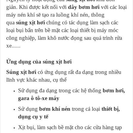
giản. Khi được kết nối với
dây bơm hơi
với các loại
máy nén khí sẽ tạo ra luồng khí nén, thông
qua
súng xịt hơi
chúng có tác dụng làm sạch các
loại bụi bẩn trên bề mặt các loại thiết bị máy móc
công nghiệp, làm khô nước đọng sau quá trình rửa
xe......
Ứng dụng của súng xịt hơi
Súng xịt hơi
có ứng dụng rất đa dạng trong nhiều
lĩnh vực khác nhau, cụ thể
Sử dụng đa dạng trong các hệ thống
bơm hơi,
gara ô tô-xe máy
Sử dụng
bơm khí nén
trong cá loại
thiết bị,
dụng cụ y tế
Xịt bụi, làm sạch bề mặt cho các cửa hàng tạp