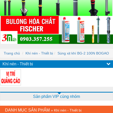
Trang chủ
Khí nén - Thiết bị
Súng xịt khí BG-2 100N BOGAO
Khí nén - Thiết bị
Sản phẩm VIP cùng nhóm
DANH MỤC SẢN PHẨM
»
Khí nén - Thiết bị