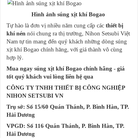
Hình ảnh súng xịt khí Bogao
Tự hào là đơn vị nhiều năm cung cấp các
thiết bị
khí nén
nói chung ra thị trường, Nihon Setsubi Việt
Nam tự tin mang đến quý khách những dòng súng
xịt khí Bogao chính hãng, với giá thành vô cùng
hợp lý.
Mua ngay súng xịt khí Bogao chính hãng - giá
tốt quý khách vui lòng liên hệ qua
CÔNG TY TNHH THIẾT BỊ CÔNG NGHIỆP
NIHON SETSUBI VN
Trụ sở: Số 15/60 Quán Thánh, P. Bình Hàn, TP.
Hải Dương
VPGD: Số 116 Quán Thánh, P. Bình Hàn, TP.
Hải Dương