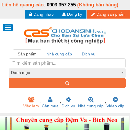
Liên hệ quảng cáo:
0903 357 255
(Không bán hàng)
Đăng nhập
Đăng ký
Đăng sản phẩm
Sản phẩm
Nhà cung cấp
Dịch vụ
Danh mục
Việc làm
Cần mua
Dịch vụ
Nhà cung cấp
Video clip