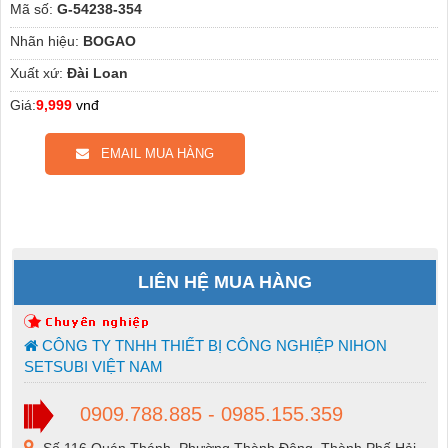
Mã số:
G-54238-354
Nhãn hiệu:
BOGAO
Xuất xứ:
Đài Loan
Giá:
9,999
vnđ
EMAIL MUA HÀNG
LIÊN HỆ MUA HÀNG
CÔNG TY TNHH THIẾT BỊ CÔNG NGHIỆP NIHON
SETSUBI VIỆT NAM
0909.788.885 - 0985.155.359