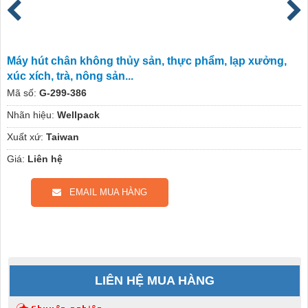
Máy hút chân không thủy sản, thực phẩm, lạp xưởng,
xúc xích, trà, nông sản...
Mã số:
G-299-386
Nhãn hiệu:
Wellpack
Xuất xứ:
Taiwan
Giá:
Liên hệ
EMAIL MUA HÀNG
LIÊN HỆ MUA HÀNG