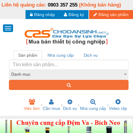
Liên hệ quảng cáo:
0903 357 255
(Không bán hàng)
Đăng nhập
Đăng ký
Đăng sản phẩm
Sản phẩm
Nhà cung cấp
Dịch vụ
Danh mục
Việc làm
Cần mua
Dịch vụ
Nhà cung cấp
Video clip