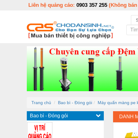
Liên hệ quảng cáo:
0903 357 255
(Không bán
Trang chủ
Bao bì - Đóng gói
Máy quấn màng pe ki
Bao bì - Đóng gói
DANH 