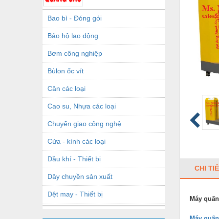
Bao bì - Đóng gói
Bảo hộ lao động
Bơm công nghiệp
Bùlon ốc vít
Cân các loại
Cao su, Nhựa các loại
Chuyển giao công nghệ
Cửa - kính các loại
Dầu khí - Thiết bị
CHI TI
Dây chuyền sản xuất
Dệt may - Thiết bị
Máy quấn
Dầu mỡ công nghiệp
Máy quấn 