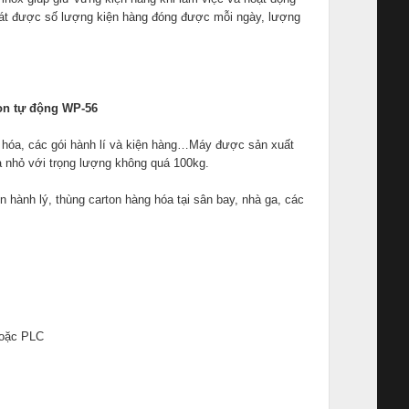
soát được số lượng kiện hàng đóng được mỗi ngày, lượng
on tự động WP-56
hóa, các gói hành lí và kiện hàng…Máy được sản xuất
à nhỏ với trọng lượng không quá 100kg.
 hành lý, thùng carton hàng hóa tại sân bay, nhà ga, các
hoặc PLC