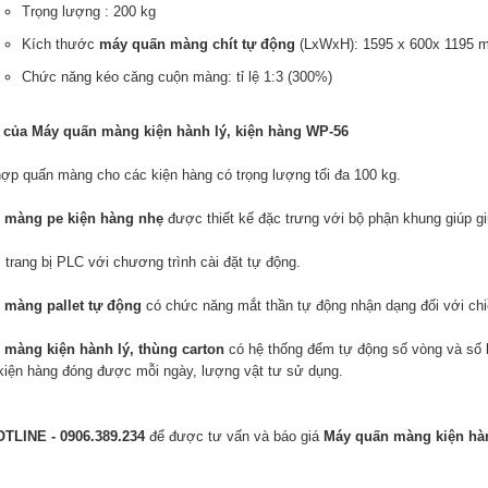
Trọng lượng : 200 kg
Kích thước
máy quấn màng chít tự động
(LxWxH): 1595 x 600x 1195 
Chức năng kéo căng cuộn màng: tỉ lệ 1:3 (300%)
 của Máy quấn màng kiện hành lý, kiện hàng WP-56
ợp quấn màng cho các kiện hàng có trọng lượng tối đa 100 kg.
 màng pe kiện hàng nhẹ
được thiết kế đặc trưng với bộ phận khung giúp g
trang bị PLC với chương trình cài đặt tự động.
 màng pallet tự động
có chức năng mắt thần tự động nhận dạng đối với chiề
màng kiện hành lý, thùng carton
có hệ thống đếm tự động số vòng và số 
kiện hàng đóng được mỗi ngày, lượng vật tư sử dụng.
TLINE - 0906.389.234
để được tư vấn và báo giá
Máy quấn màng kiện hàn