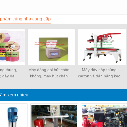
phẩm cùng nhà cung cấp
ềng thùng,
Máy đóng gói hút chân
Máy đậy nắp thùng
, dây đai
không, máy hút chân
carton và dán băng keo
ựa
không một buồng hút
tự động
ẩm xem nhiều