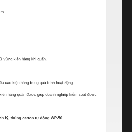
mm
iữ vững kiện hàng khi quấn.
u cao kiện hàng trong quá trình hoạt động.
kiện hàng quấn được giúp doanh nghiệp kiểm soát được
h lý, thùng carton tự động WP-56