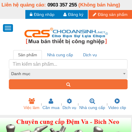
Liên hệ quảng cáo:
0903 357 255
(Không bán hàng)
Đăng nhập
Đăng ký
Đăng sản phẩm
Sản phẩm
Nhà cung cấp
Dịch vụ
Danh mục
Việc làm
Cần mua
Dịch vụ
Nhà cung cấp
Video clip