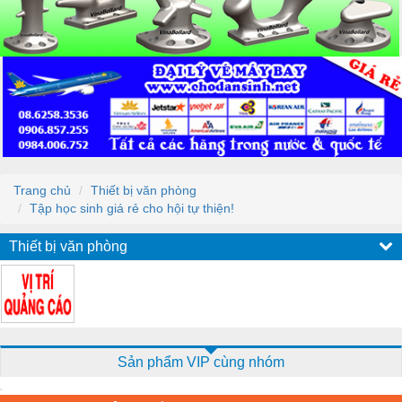
Trang chủ
Thiết bị văn phòng
Tập học sinh giá rẻ cho hội tự thiện!
Thiết bị văn phòng
Sản phẩm VIP cùng nhóm