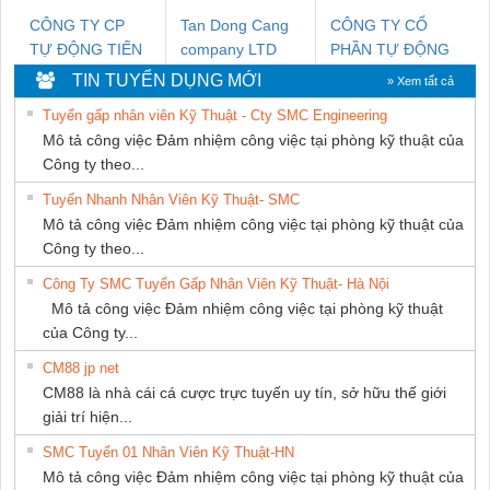
CÔNG TY CP
Tan Dong Cang
CÔNG TY CỔ
TỰ ĐỘNG TIẾN
company LTD
PHẦN TỰ ĐỘNG
HƯNG
TIẾN HƯNG
TIN TUYỂN DỤNG MỚI
» Xem tất cả
Tuyển gấp nhân viên Kỹ Thuật - Cty SMC Engineering
Mô tả công việc Đảm nhiệm công việc tại phòng kỹ thuật của
Công ty theo...
Tuyển Nhanh Nhân Viên Kỹ Thuật- SMC
Mô tả công việc Đảm nhiệm công việc tại phòng kỹ thuật của
Công ty theo...
Công Ty SMC Tuyển Gấp Nhân Viên Kỹ Thuật- Hà Nội
Mô tả công việc Đảm nhiệm công việc tại phòng kỹ thuật
của Công ty...
CM88 jp net
CM88 là nhà cái cá cược trực tuyến uy tín, sở hữu thế giới
giải trí hiện...
SMC Tuyển 01 Nhân Viên Kỹ Thuật-HN
Mô tả công việc Đảm nhiệm công việc tại phòng kỹ thuật của