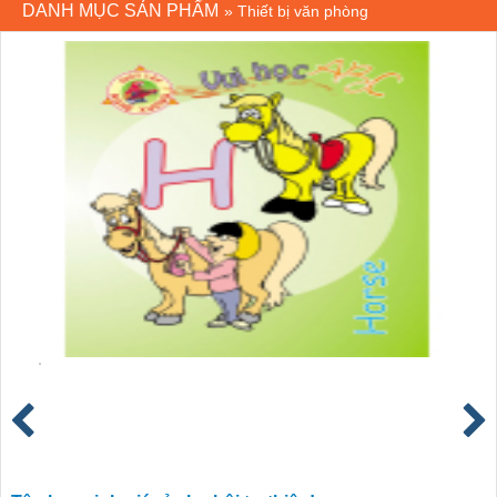
DANH MỤC SẢN PHẨM
»
Thiết bị văn phòng