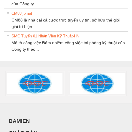
của Công ty...
CM88 jp net
CM88 là nhà cái cá cược trực tuyến uy tín, sở hữu thế giới
giải trí hiện...
SMC Tuyển 01 Nhân Viên Kỹ Thuật-HN
Mô tả công việc Đảm nhiệm công việc tại phòng kỹ thuật của
Công ty theo...
BAMIEN