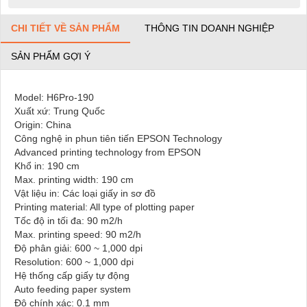
CHI TIẾT VỀ SẢN PHẨM
THÔNG TIN DOANH NGHIỆP
SẢN PHẨM GỢI Ý
Model: H6Pro-190
Xuất xứ: Trung Quốc
Origin: China
Công nghệ in phun tiên tiến EPSON Technology
Advanced printing technology from EPSON
Khổ in: 190 cm
Max. printing width: 190 cm
Vật liệu in: Các loại giấy in sơ đồ
Printing material: All type of plotting paper
Tốc độ in tối đa: 90 m2/h
Max. printing speed: 90 m2/h
Độ phân giải: 600 ~ 1,000 dpi
Resolution: 600 ~ 1,000 dpi
Hệ thống cấp giấy tự động
Auto feeding paper system
Độ chính xác: 0.1 mm