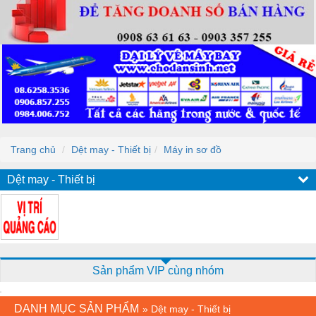
Trang chủ
Dệt may - Thiết bị
Máy in sơ đồ
Dệt may - Thiết bị
Sản phẩm VIP cùng nhóm
DANH MỤC SẢN PHẨM
»
Dệt may - Thiết bị