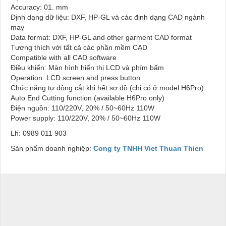
Accuracy: 01. mm
Định dạng dữ liệu: DXF, HP-GL và các định dạng CAD ngành
may
Data format: DXF, HP-GL and other garment CAD format
Tương thích với tất cả các phần mềm CAD
Compatible with all CAD software
Điều khiển: Màn hình hiển thị LCD và phím bấm
Operation: LCD screen and press button
Chức năng tự động cắt khi hết sơ đồ (chỉ có ở model H6Pro)
Auto End Cutting function (available H6Pro only)
Điện nguồn: 110/220V, 20% / 50~60Hz 110W
Power supply: 110/220V, 20% / 50~60Hz 110W
Lh: 0989 011 903
Sản phẩm doanh nghiệp:
Cong ty TNHH Viet Thuan Thien