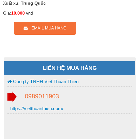
Xuất xứ:
Trung Quốc
Giá:
10,000
vnđ
EMAIL MUA HÀNG
LIÊN HỆ MUA HÀNG
Cong ty TNHH Viet Thuan Thien
0989011903
https://vietthuanthien.com/