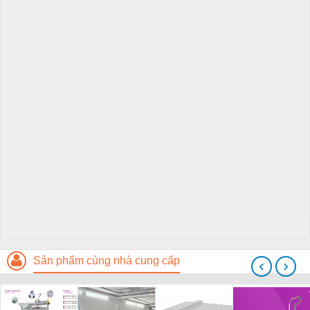
Sản phẩm cùng nhà cung cấp
‹
›