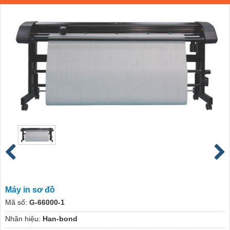
Máy in sơ đồ
Mã số:
G-66000-1
Nhãn hiệu:
Han-bond