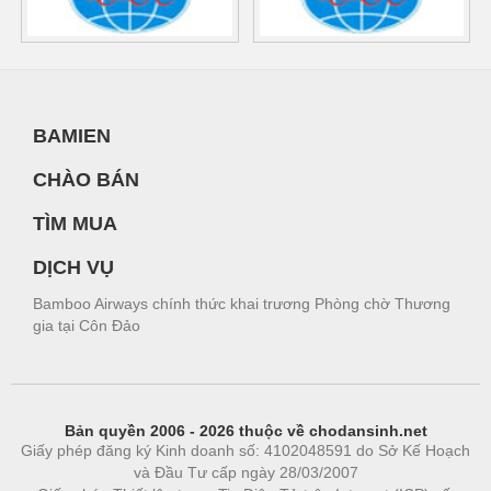
BAMIEN
CHÀO BÁN
TÌM MUA
DỊCH VỤ
Bamboo Airways chính thức khai trương Phòng chờ Thương
gia tại Côn Đảo
Bản quyền 2006 - 2026 thuộc về chodansinh.net
Giấy phép đăng ký Kinh doanh số: 4102048591 do Sở Kế Hoạch
và Đầu Tư cấp ngày 28/03/2007