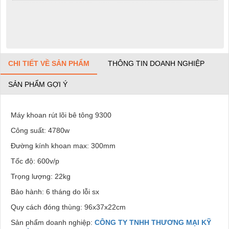
CHI TIẾT VỀ SẢN PHẨM
THÔNG TIN DOANH NGHIỆP
SẢN PHẨM GỢI Ý
Máy khoan rút lõi bê tông 9300
Công suất: 4780w
Đường kính khoan max: 300mm
Tốc độ: 600v/p
Trọng lượng: 22kg
Bảo hành: 6 tháng do lỗi sx
Quy cách đóng thùng: 96x37x22cm
Sản phẩm doanh nghiệp:
CÔNG TY TNHH THƯƠNG MẠI KỸ