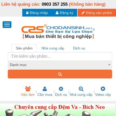
Liên hệ quảng cáo:
0903 357 255
(Không bán hàng)
Đăng nhập
Đăng ký
Đăng sản phẩm
Sản phẩm
Nhà cung cấp
Dịch vụ
Danh mục
Việc làm
Cần mua
Dịch vụ
Nhà cung cấp
Video clip