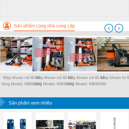
Sản phẩm cùng nhà cung cấp
‹
›
Máy khoan rút lõi bê
Máy khoan rút lõi bê
Máy khoan rút lõi bê
Máy khoan từ 
tông Model: KBN9400
tông Model: KBN9350
tông Model: KBN9300
Sản phẩm xem nhiều