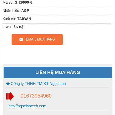
Mã số:
G-29690-6
Nhãn hiệu:
AGP
Xuất xứ:
TAIWAN
Giá:
Liên hệ
EMAIL MUA HÀNG
LIÊN HỆ MUA HÀNG
Công ty TNHH TM-KT Ngọc Lan
01673954960
http://ngoclantech.com