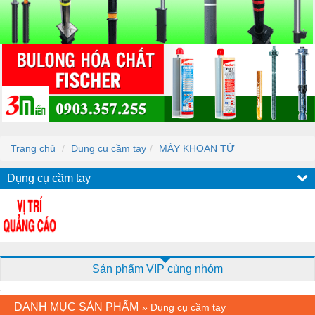
Trang chủ
Dụng cụ cầm tay
MÁY KHOAN TỪ
Dụng cụ cầm tay
Sản phẩm VIP cùng nhóm
DANH MỤC SẢN PHẨM
»
Dụng cụ cầm tay