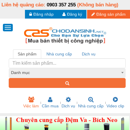
Liên hệ quảng cáo:
0903 357 255
(Không bán hàng)
Đăng nhập
Đăng ký
Đăng sản phẩm
Sản phẩm
Nhà cung cấp
Dịch vụ
Danh mục
Việc làm
Cần mua
Dịch vụ
Nhà cung cấp
Video clip