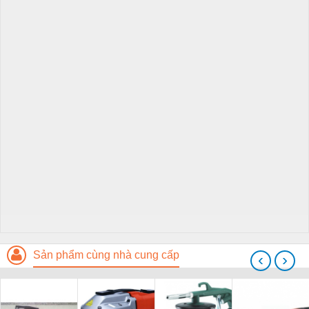
Sản phẩm cùng nhà cung cấp
‹
›