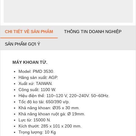
CHI TIẾT VỀ SẢN PHẨM
THÔNG TIN DOANH NGHIỆP
SẢN PHẨM GỢI Ý
MÁY KHOAN TỪ
.
Model: PMD 3530.
Hãng sản xuất: AGP.
Xuất xứ: TAIWAN.
Công suất: 1100 W.
Hiệu điện thế: 110~120 V, 220~240V. 50~60Hz.
Tốc độ ko tải: 650/390 v/p.
Khả năng khoan: Ø35 x 30 mm.
Khả năng khoan ruột gà: Ø 19mm.
Lực từ: 15000 N.
Kích thướt: 285 x 101 x 200 mm.
Trọng lượng: 10 Kg