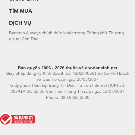
TÌM MUA
DỊCH VỤ
Bamboo Airways chính thức khai trương Phòng chờ Thương
gia tại Côn Đảo
Bản quyền 2006 - 2026 thuộc về chodansinh.net
Giấy phép đăng ký Kinh doanh số: 4102048591 do Sở Kế Hoạch
và Đầu Tư cấp ngày 28/03/2007
Giấy phép Thiết lập trang Tin Điện Tử trên Internet (ICP) số:
297/GP-BC do Bộ Văn Hóa Thông Tin cấp ngày 12/07/2007
Phone: 028.6258.3536
Phòng trọ
|
https://bdsgroup.vn
https://kqxs123.com