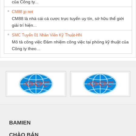
của Công ty...
CM88 jp net
CM88 là nhà cái cá cược trực tuyến uy tín, sở hữu thế giới
giải trí hiện...
SMC Tuyển 01 Nhân Viên Kỹ Thuật-HN
Mô tả công việc Đảm nhiệm công việc tại phòng kỹ thuật của
Công ty theo...
BAMIEN
CHÀO BÁN