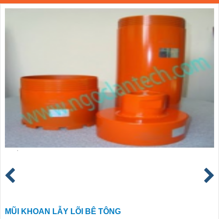
MŨI KHOAN LẪY LÕI BÊ TÔNG