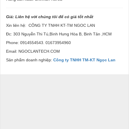
Giá: Liên hệ với chúng tôi để có giá tốt nhất
Xin liên hệ:
CÔNG TY TNHH KT-TM NGOC LAN
Đc: 303 Nguyễn Thi Tú,Bình Hưng Hòa B, Binh Tân ,HCM
Phone: 0914554543. 01673954960
Email: NGOCLANTECH.COM
Sản phẩm doanh nghiệp:
Công ty TNHH TM-KT Ngọc Lan