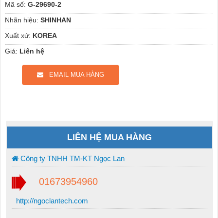
Mã số:
G-29690-2
Nhãn hiệu:
SHINHAN
Xuất xứ:
KOREA
Giá:
Liên hệ
EMAIL MUA HÀNG
LIÊN HỆ MUA HÀNG
Công ty TNHH TM-KT Ngọc Lan
01673954960
http://ngoclantech.com