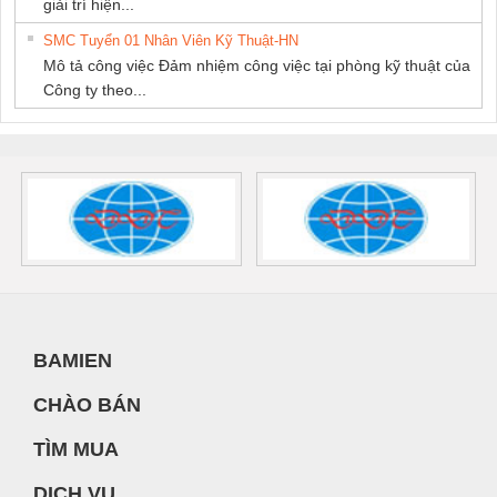
giải trí hiện...
SMC Tuyển 01 Nhân Viên Kỹ Thuật-HN
Mô tả công việc Đảm nhiệm công việc tại phòng kỹ thuật của
Công ty theo...
BAMIEN
CHÀO BÁN
TÌM MUA
DỊCH VỤ