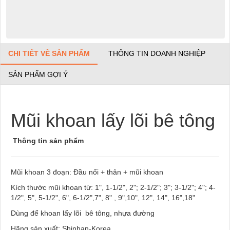
CHI TIẾT VỀ SẢN PHẨM
THÔNG TIN DOANH NGHIỆP
SẢN PHẨM GỢI Ý
Mũi khoan lấy lõi bê tông
Thông tin sản phẩm
Mũi khoan 3 đoạn: Đầu nối + thân + mũi khoan
Kích thước mũi khoan từ: 1", 1-1/2", 2"; 2-1/2"; 3"; 3-1/2"; 4"; 4-
1/2", 5", 5-1/2", 6", 6-1/2",7", 8" , 9",10", 12", 14", 16",18"
Dùng để khoan lấy lõi bê tông, nhựa đường
Hãng sản xuất: Shinhan-Korea