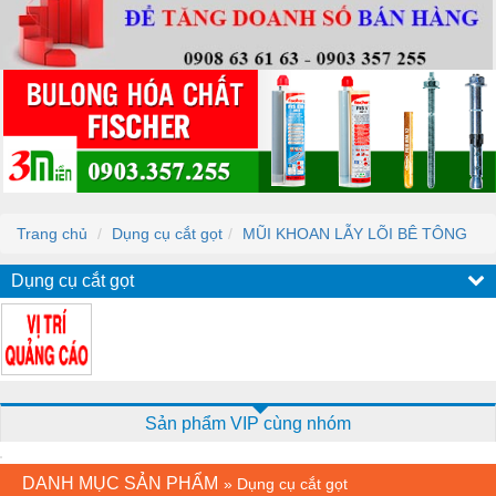
Trang chủ
Dụng cụ cắt gọt
MŨI KHOAN LẪY LÕI BÊ TÔNG
Dụng cụ cắt gọt
Sản phẩm VIP cùng nhóm
DANH MỤC SẢN PHẨM
»
Dụng cụ cắt gọt