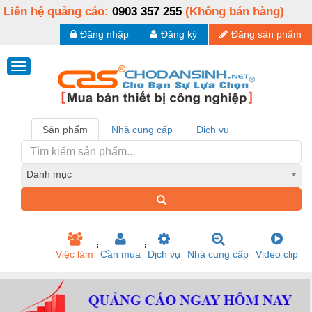
Liên hệ quảng cáo:
0903 357 255
(Không bán hàng)
Đăng nhập
Đăng ký
Đăng sản phẩm
Sản phẩm
Nhà cung cấp
Dịch vụ
Danh mục
Việc làm
Cần mua
Dịch vụ
Nhà cung cấp
Video clip